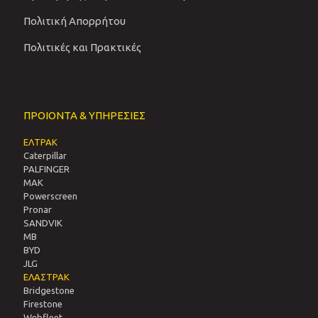
Πολιτική Απορρήτου
Πολιτικές και Πρακτικές
ΠΡΟΙΟΝΤΑ & ΥΠΗΡΕΣΙΕΣ
ΕΛΤΡΑΚ
Caterpillar
PALFINGER
MAK
Powerscreen
Pronar
SANDVIΚ
MB
BYD
JLG
ΕΛΑΣΤΡΑΚ
Bridgestone
Firestone
Webfleet