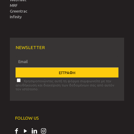
MRF
Greentrac
Infinity
NEWSLETTER
Χρησιμοποιώντας αυτή τη φόρμα συμφωνείτε με την
αποθήκευση και διαχείριση των δεδομένων σας από αυτόν
τον ιστότοπο.
FOLLOW US