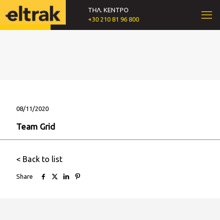
ΤΗΛ. ΚΕΝΤΡΟ
+30 210 81 96 800
08/11/2020
Team Grid
< Back to list
Share