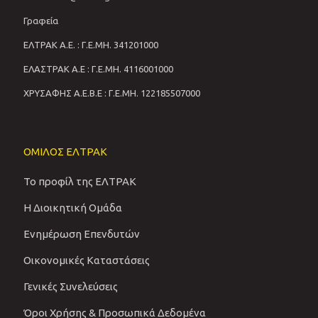
Γραφεία
ΕΛΤΡΑΚ Α.Ε. : Γ.Ε.ΜΗ. 341201000
ΕΛΑΣΤΡΑΚ Α.Ε : Γ.Ε.ΜΗ. 4116001000
ΧΡΥΣΑΦΗΣ Α.Ε.Β.Ε : Γ.Ε.ΜΗ. 122185507000
ΟΜΙΛΟΣ ΕΛΤΡΑΚ
Το προφίλ της ΕΛΤΡΑΚ
Η Διοικητική Ομάδα
Ενημέρωση Επενδυτών
Οικονομικές Καταστάσεις
Γενικές Συνελεύσεις
Όροι Χρήσης & Προσωπικά Δεδομένα