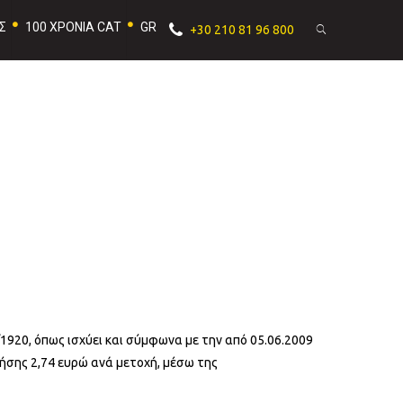
Σ
100 ΧΡΟΝΙΑ CAT
GR
+30 210 81 96 800
/1920, όπως ισχύει και σύμφωνα με την από 05.06.2009
ήσης 2,74 ευρώ ανά μετοχή, μέσω της