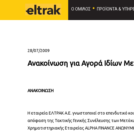
Ο ΟΜΙΛΟΣ
ΠΡΟΪΟΝΤΑ & ΥΠΗΡΕ
28/07/2009
Ανακοίνωση για Αγορά Ιδίων Με
ΑΝΑΚΟΙΝΩΣΗ
Η εταιρεία ΕΛΤΡΑΚ Α.Ε. γνωστοποιεί στο επενδυτικό κο
απόφαση της Τακτικής Γενικής Συνέλευσης των Μετόχων
Χρηματιστηριακής Εταιρείας ALPHA FINANCE ΑΝΩΝΥ