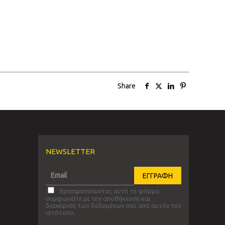
Share
NEWSLETTER
Χρησιμοποιώντας αυτή τη φόρμα
συμφωνείτε με την αποθήκευση και
διαχείριση των δεδομένων σας από αυτόν τον
ιστότοπο.