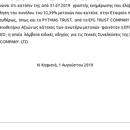
οινώνει ότι κατόπιν της από 31.07.2019 γραπτής ενημέρωσης που 
ώληση του συνόλου του 32,39% μετοχών που κατείχε στην Εταιρεία π
λευθέρως, όπως και το PYTHIAS TRUST, από το EFG TRUST COMPANY
Αποθετήριο Αξιών
ως κάτοχος των ανωτέρω μετοχών φαινόταν η EFG
D , η οποία λάμβανε ειδικές οδηγίες για τις Γενικές Συνελεύσεις τη
ST COMPANY LTD.
Ν. Κηφισιά, 1 Αυγούστου 2019