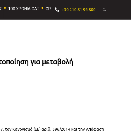
Σ
100 ΧΡΟΝΙΑ CAT
GR
+30 210 81 96 800
ποίηση για μεταβολή
, τον Κανονισμό (ΕΕ) αριθ. 596/2014 και την Απόφαση