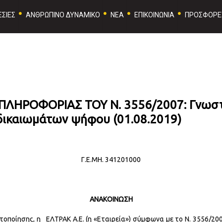
ΣΙΕΣ
ΑΝΘΡΩΠΙΝΟ ΔΥΝΑΜΙΚΟ
ΝΕΑ
ΕΠΙΚΟΙΝΩΝΙΑ
ΠΡΟΣΦΟΡΕ
ΗΡΟΦΟΡΙΑΣ ΤΟΥ Ν. 3556/2007: Γνωστο
δικαιωμάτων ψήφου (01.08.2019)
Γ.Ε.ΜΗ. 341201000
ΑΝΑΚΟΙΝΩΣΗ
οποίησης, η ΕΛΤΡΑΚ Α.Ε. (η «Εταιρεία») σύμφωνα με το Ν. 3556/2007