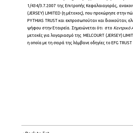
1/434/3.7.2007 της Επιτροπής Κεφαλαιαγοράς, ανακ
(JERSEY) LIMITED (η μέτοχος), που προχώρησε στην π
PYTHIAS TRUST και εκπροσωπούταν και διοικούταν, ε
ψήφου στην Εταιρεία. Σημειώνεται ότι στο
Κεντρικό 
μετοχές για λογαριασμό της MELCOURT (JERSEY) LIMITE
η οποία με τη σειρά της λάμβανε οδηγίες το EFG TRU