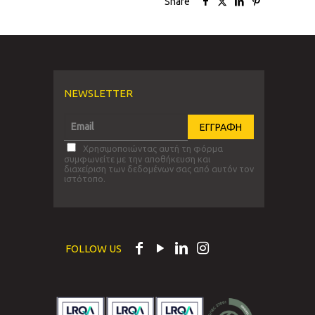
Share
NEWSLETTER
Χρησιμοποιώντας αυτή τη φόρμα
συμφωνείτε με την αποθήκευση και
διαχείριση των δεδομένων σας από αυτόν τον
ιστότοπο.
FOLLOW US