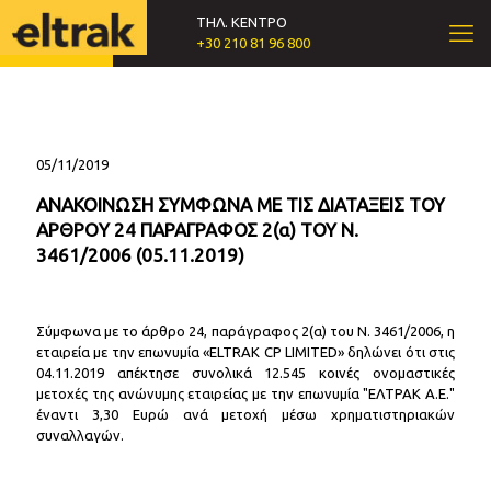
ΤΗΛ. ΚΕΝΤΡΟ
+30 210 81 96 800
05/11/2019
ΑΝΑΚΟΙΝΩΣΗ ΣΥΜΦΩΝΑ ΜΕ ΤΙΣ ΔΙΑΤΑΞΕΙΣ ΤΟΥ
ΑΡΘΡΟY 24 ΠΑΡΑΓΡΑΦΟΣ 2(α) ΤΟΥ Ν.
3461/2006 (05.11.2019)
Σύμφωνα με το άρθρο 24, παράγραφος 2(α) του Ν. 3461/2006, η
εταιρεία με την επωνυμία «ELTRAK CP LIMITED» δηλώνει ότι στις
04.11.2019 απέκτησε συνολικά 12.545 κοινές ονομαστικές
μετοχές της ανώνυμης εταιρείας με την επωνυμία "ΕΛΤΡΑΚ Α.Ε."
έναντι 3,30 Ευρώ ανά μετοχή μέσω χρηματιστηριακών
συναλλαγών.