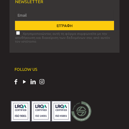
NEWSLETTER
Χρησιμοποιώντας αυτή τη φόρμα συμφωνείτε με την
αποθήκευση και διαχείριση των δεδομένων σας από αυτόν
τον ιστότοπο.
FOLLOW US