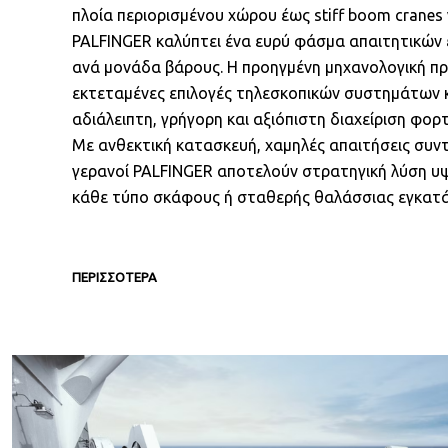
πλοία περιορισμένου χώρου έως stiff boom cranes 
PALFINGER καλύπτει ένα ευρύ φάσμα απαιτητικών
ανά μονάδα βάρους. Η προηγμένη μηχανολογική πρ
εκτεταμένες επιλογές τηλεσκοπικών συστημάτων 
αδιάλειπτη, γρήγορη και αξιόπιστη διαχείριση φορτ
Με ανθεκτική κατασκευή, χαμηλές απαιτήσεις συν
γερανοί PALFINGER αποτελούν στρατηγική λύση υψ
κάθε τύπο σκάφους ή σταθερής θαλάσσιας εγκατ
ΠΕΡΙΣΣΟΤΕΡΑ