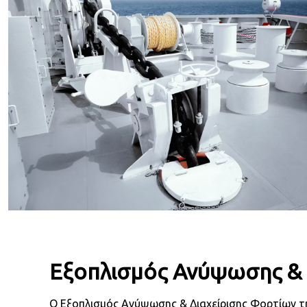
Εξοπλισμός Ανύψωσης & 
Ο Εξοπλισμός Ανύψωσης & Διαχείρισης Φορτίων τη