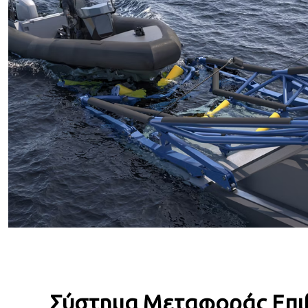
Σύστημα Μεταφοράς Επι