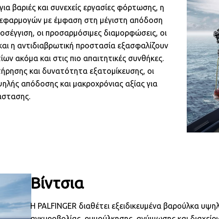
για βαριές και συνεχείς εργασίες φόρτωσης, η
 εφαρμογών με έμφαση στη μέγιστη απόδοση
οσέγγιση, οι προσαρμόσιμες διαμορφώσεις, οι
και η αντιδιαβρωτική προστασία εξασφαλίζουν
ίων ακόμα και στις πιο απαιτητικές συνθήκες.
τήρησης και δυνατότητα εξατομίκευσης, οι
ηλής απόδοσης και μακροχρόνιας αξίας για
άστασης.
Βίντσια
Η PALFINGER διαθέτει εξειδικευμένα βαρούλκα υψη
αγκυροβολίας, ρυμούλκησης, ανύψωσης και διαχείρι