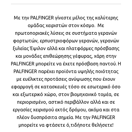
Με την PALFINGER γίνεστε μέλος της καλύτερης
ομάδας χειριστών στον κόσμο. Με
πρωτοποριακές λύσεις σε συστήματα γερανών
φορτωτών, ερπυστριοφόρων γερανών, γερανών
ξυλείας Έψιλον αλλά και πλατφόρμες πρόσβασης
και μονάδες επιθεώρησης γέφυρας, χάρη στην
PALFINGER μπορείτε να έχετε πρόσβαση παντού. H
PALFINGER παρέχει προϊόντα υψηλής ποιότητας
με ευέλικτες προτάσεις ανύψωσης που έχουν
εφαρμογή σε κατασκευές τόσο σε εσωτερικό όσο
και εξωτερικό χώρο, στον βιομηχανικό τομέα, σε
περιορισμένο, αστικό περιβάλλον αλλά και σε
εργασίες χειρισμού εκτός δρόμου, ακόμα και στα
πλέον δυσπρόσιτα σημεία. Με την PALFINGER
μπορείτε να φτάσετε ό,τιδήποτε θελήσετε!