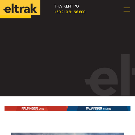
ΤΗΛ. ΚΕΝΤΡΟ
+30 210 81 96 800