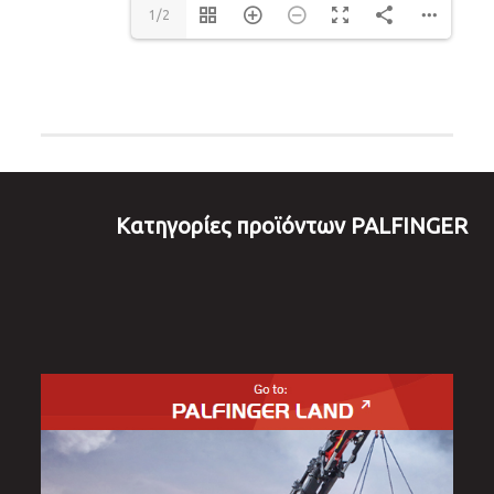
1/2
Kατηγορίες προϊόντων PALFINGER