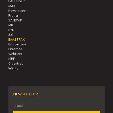
PALFINGER
MAK
Powerscreen
Pronar
SANDVIΚ
MB
BYD
JLG
ΕΛΑΣΤΡΑΚ
Bridgestone
Firestone
Webfleet
MRF
Greentrac
Infinity
NEWSLETTER