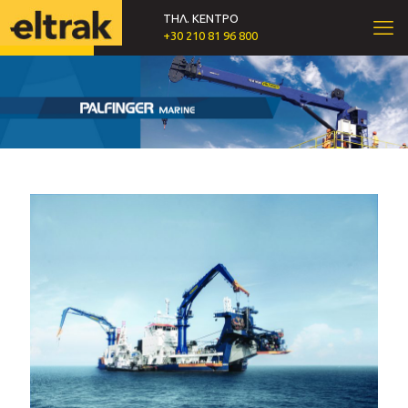
ΤΗΛ. ΚΕΝΤΡΟ
+30 210 81 96 800