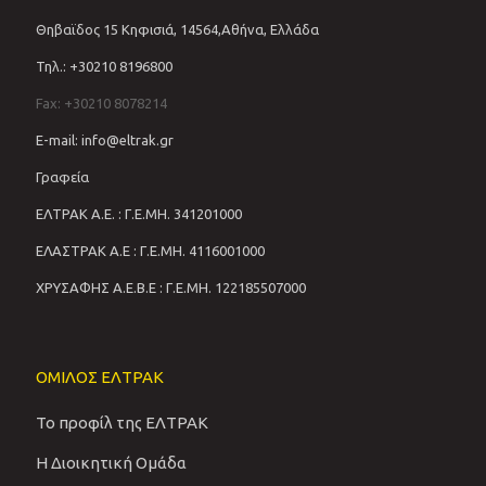
Θηβαϊδος 15 Κηφισιά, 14564,Αθήνα, Ελλάδα
Τηλ.: +30210 8196800
Fax: +30210 8078214
E-mail: info@eltrak.gr
Γραφεία
ΕΛΤΡΑΚ Α.Ε. : Γ.Ε.ΜΗ. 341201000
ΕΛΑΣΤΡΑΚ Α.Ε : Γ.Ε.ΜΗ. 4116001000
ΧΡΥΣΑΦΗΣ Α.Ε.Β.Ε : Γ.Ε.ΜΗ. 122185507000
ΟΜΙΛΟΣ ΕΛΤΡΑΚ
Το προφίλ της ΕΛΤΡΑΚ
Η Διοικητική Ομάδα