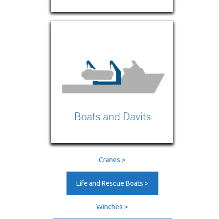
Cranes >
Life and Rescue Boats >
Winches >