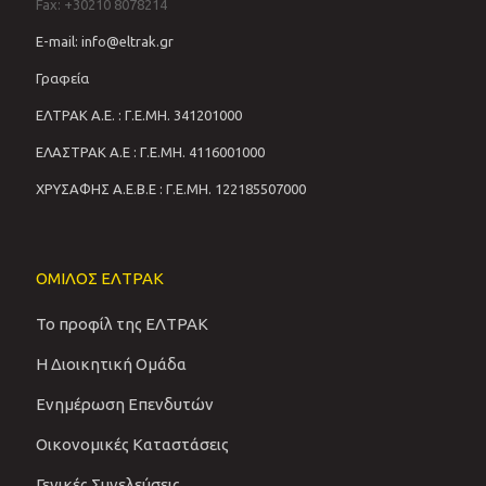
Fax: +30210 8078214
E-mail: info@eltrak.gr
Γραφεία
ΕΛΤΡΑΚ Α.Ε. : Γ.Ε.ΜΗ. 341201000
ΕΛΑΣΤΡΑΚ Α.Ε : Γ.Ε.ΜΗ. 4116001000
ΧΡΥΣΑΦΗΣ Α.Ε.Β.Ε : Γ.Ε.ΜΗ. 122185507000
ΟΜΙΛΟΣ ΕΛΤΡΑΚ
Το προφίλ της ΕΛΤΡΑΚ
Η Διοικητική Ομάδα
Ενημέρωση Επενδυτών
Οικονομικές Καταστάσεις
Γενικές Συνελεύσεις