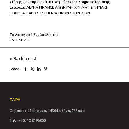
κτήσης 2,82 ευρώ ανά μετοχή, μέσω της Χρηματιστηριακής
Εταιρείας ALPHA FINANCE ΑΝΩΝΥΜΗ ΧΡΗΜΑΤΙΣΤΗΡΙΑΚΗ
ΕΤΑΙΡΕΙΑ ΠΑΡΟΧΗΣ ΕΠΕΝΔΥΤΙΚΩΝ ΥΠΗΡΕΣΙΩΝ.
Το Διοικητικό Συμβούλιο της
ΕΛΤΡΑΚ Α.Ε.
< Back to list
Share
ΕΔΡΑ
Θηβαϊδος 15 Κηφισιά, 14564,Αθήνα, Ελλάδα
Τηλ.: +30210 8196800