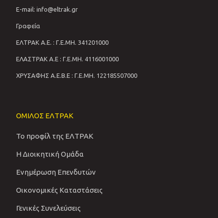
E-mail: info@eltrak.gr
Γραφεία
ΕΛΤΡΑΚ Α.Ε. : Γ.Ε.ΜΗ. 341201000
ΕΛΑΣΤΡΑΚ Α.Ε : Γ.Ε.ΜΗ. 4116001000
ΧΡΥΣΑΦΗΣ Α.Ε.Β.Ε : Γ.Ε.ΜΗ. 122185507000
ΟΜΙΛΟΣ ΕΛΤΡΑΚ
Το προφίλ της ΕΛΤΡΑΚ
Η Διοικητική Ομάδα
Ενημέρωση Επενδυτών
Οικονομικές Καταστάσεις
Γενικές Συνελεύσεις