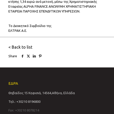
κτήσης 1,34 ευρώ ανά μετοχή, μέσω της Χρηματιστηριακής
Εταιρείας ALPHA FINANCE ΑΝΩΝΥΜΗ ΧΡΗΜΑΤΙΣΤΗΡΙΑΚΗ
ΕΤΑΙΡΕΙΑ ΠΑΡΟΧΗΣ ΕΠΕΝΔΥΤΙΚΩΝ ΥΠΗΡΕΣΙΩΝ.
Το Διοικητικό Συμβούλιο της
ΕΛΤΡΑΚ Α.Ε.
< Back to list
Share
ΕΔΡΑ
Θηβαϊδος 15 Κηφισιά, 14564,Αθήνα, Ελλάδα
Τηλ.: +30210 8196800
Fax: +30210 8078214