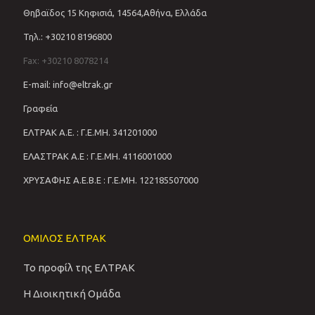
Θηβαϊδος 15 Κηφισιά, 14564,Αθήνα, Ελλάδα
Τηλ.: +30210 8196800
Fax: +30210 8078214
E-mail: info@eltrak.gr
Γραφεία
ΕΛΤΡΑΚ Α.Ε. : Γ.Ε.ΜΗ. 341201000
ΕΛΑΣΤΡΑΚ Α.Ε : Γ.Ε.ΜΗ. 4116001000
ΧΡΥΣΑΦΗΣ Α.Ε.Β.Ε : Γ.Ε.ΜΗ. 122185507000
ΟΜΙΛΟΣ ΕΛΤΡΑΚ
Το προφίλ της ΕΛΤΡΑΚ
Η Διοικητική Ομάδα