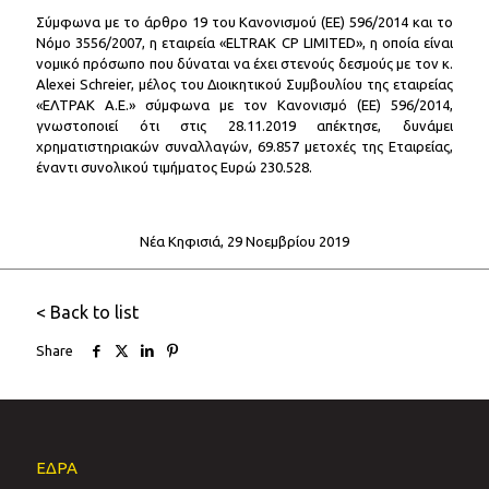
Σύμφωνα με το άρθρο 19 του Κανονισμού (ΕΕ) 596/2014 και το
Νόμο 3556/2007, η εταιρεία «ELTRAK CP LIMITED», η οποία είναι
νομικό πρόσωπο που δύναται να έχει στενούς δεσμούς με τον κ.
Alexei Schreier, μέλος του Διοικητικού Συμβουλίου της εταιρείας
«ΕΛΤΡΑΚ Α.Ε.» σύμφωνα με τον Κανονισμό (ΕΕ) 596/2014,
γνωστοποιεί ότι στις 28.11.2019 απέκτησε, δυνάμει
χρηματιστηριακών συναλλαγών, 69.857 μετοχές της Εταιρείας,
έναντι συνολικού τιμήματος Ευρώ 230.528.
Νέα Κηφισιά, 29 Νοεμβρίου 2019
< Back to list
Share
ΕΔΡΑ