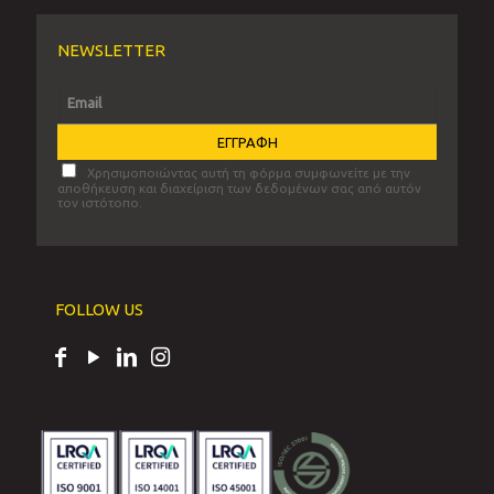
NEWSLETTER
Χρησιμοποιώντας αυτή τη φόρμα συμφωνείτε με την
αποθήκευση και διαχείριση των δεδομένων σας από αυτόν
τον ιστότοπο.
FOLLOW US