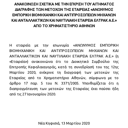
ΑΝΑΚΟΙΝΩΣΗ ΣΧΕΤΙΚΑ ΜΕ ΤΗΝ ΕΓΚΡΙΣΗ ΤΟΥ ΑΙΤΗΜΑΤΟΣ
ΔΙΑΓΡΑΦΗΣ ΤΩΝ ΜΕΤΟΧΩΝ ΤΗΣ ΕΤΑΙΡΕΙΑΣ «ΑΝΩΝΥΜΟΣ
ΕΜΠΟΡΙΚΗ ΒΙΟΜΗΧΑΝΙΚΗ ΚΑΙ ΑΝΤΙΠΡΟΣΩΠΕΙΩΝ ΜΗΧΑΝΩΝ
ΚΑΙ ΑΝΤΑΛΛΑΚΤΙΚΩΝ ΚΑΙ ΝΑΥΤΙΛΙΑΚΗ ΕΤΑΙΡΕΙΑ ΕΛΤΡΑΚ Α.Ε.»
ΑΠΟ ΤΟ ΧΡΗΜΑΤΙΣΤΗΡΙΟ ΑΘΗΝΩΝ
Η εταιρεία με την επωνυμία «ΑΝΩΝΥΜΟΣ ΕΜΠΟΡΙΚΗ
ΒΙΟΜΗΧΑΝΙΚΗ ΚΑΙ ΑΝΤΙΠΡΟΣΩΠΕΙΩΝ ΜΗΧΑΝΩΝ ΚΑΙ
ΑΝΤΑΛΛΑΚΤΙΚΩΝ ΚΑΙ ΝΑΥΤΙΛΙΑΚΗ ΕΤΑΙΡΕΙΑ ΕΛΤΡΑΚ Α.Ε.» (η
«Εταιρεία») ανακοινώνει ότι το Διοικητικό Συμβούλιο της
Επιτροπής Κεφαλαιαγοράς, κατά τη συνεδρίασή του της 12ης
Μαρτίου 2020, ενέκρινε τη διαγραφή των μετοχών της
Εταιρείας από το Χρηματιστήριο Αθηνών, σύμφωνα με το
άρθρο 17 παρ. 5 του Ν. 3371/2005. Υπενθυμίζεται ότι η
διαπραγμάτευση των μετοχών της Εταιρείας έχει παύσει ήδη
από τις 27 Ιανουαρίου 2020.
Νέα Κηφισιά, 13 Μαρτίου 2020