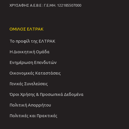
ΧΡΥΣΑΦΗΣ Α.Ε.Β.Ε : Γ.Ε.ΜΗ. 122185507000
ΟΜΙΛΟΣ ΕΛΤΡΑΚ
Το προφίλ της ΕΛΤΡΑΚ
Η Διοικητική Ομάδα
Ενημέρωση Επενδυτών
Οικονομικές Καταστάσεις
Γενικές Συνελεύσεις
Όροι Χρήσης & Προσωπικά Δεδομένα
Πολιτική Απορρήτου
Πολιτικές και Πρακτικές