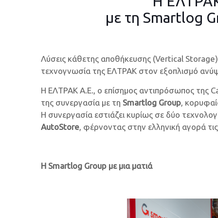
Η ΕΛΤΡΑΚ
με τη Smartlog 
Λύσεις κάθετης αποθήκευσης (Vertical Storage
τεχνογνωσία της ΕΛΤΡΑΚ στον εξοπλισμό ανύψω
Η ΕΛΤΡΑΚ Α.Ε., ο επίσημος αντιπρόσωπος της Ca
της συνεργασία με τη
Smartlog Group
, κορυφαί
Η συνεργασία εστιάζει κυρίως σε δύο τεχνολογί
AutoStore
, φέρνοντας στην ελληνική αγορά τι
Η Smartlog Group με μια ματιά