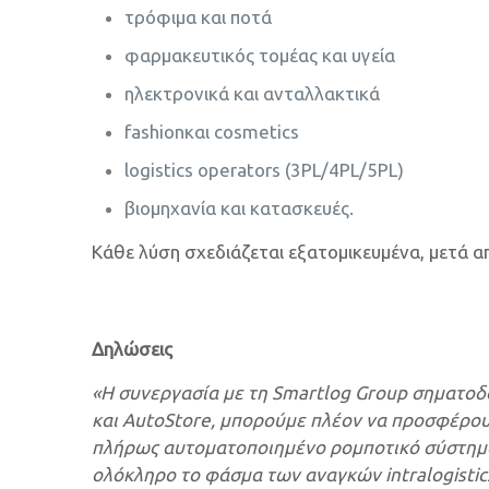
τρόφιμα και ποτά
φαρμακευτικός τομέας και υγεία
ηλεκτρονικά και ανταλλακτικά
fashionκαι cosmetics
logistics operators (3PL/4PL/5PL)
βιομηχανία και κατασκευές.
Κάθε λύση σχεδιάζεται εξατομικευμένα, μετά 
Δηλώσεις
«Η συνεργασία με τη Smartlog Group σηματοδοτε
και AutoStore, μπορούμε πλέον να προσφέρου
πλήρως αυτοματοποιημένο ρομποτικό σύστημα 
ολόκληρο το φάσμα των αναγκών intralogistic