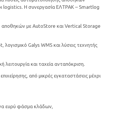
ι logistics. Η συνεργασία ΕΛΤΡΑΚ – Smartlog
αποθηκών με AutoStore και Vertical Storage
, λογισμικό Galys WMS και λύσεις τεχνητής
χή λειτουργία και ταχεία ανταπόκριση.
επιχείρησης, από μικρές εγκαταστάσεις μέχρι
ένα ευρύ φάσμα κλάδων,