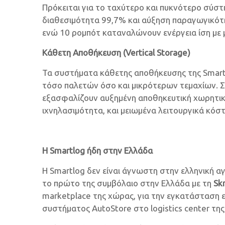
Πρόκειται για το ταχύτερο και πυκνότερο σύσ
διαθεσιμότητα 99,7% και αύξηση παραγωγικότητ
ενώ 10 ρομπότ καταναλώνουν ενέργεια ίση με μ
Κάθετη Αποθήκευση (Vertical Storage)
Τα συστήματα κάθετης αποθήκευσης της Smartl
τόσο παλετών όσο και μικρότερων τεμαχίων. Σ
εξασφαλίζουν αυξημένη αποθηκευτική χωρητικό
ιχνηλασιμότητα, και μειωμένα λειτουργικά κόστ
Η Smartlog ήδη στην Ελλάδα
Η Smartlog δεν είναι άγνωστη στην ελληνική
το πρώτο της συμβόλαιο στην Ελλάδα με τη
Sk
marketplace της χώρας, για την εγκατάσταση
συστήματος AutoStore στο logistics center της