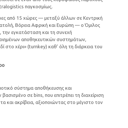
alogistics παγκοσμίως.
ρες από 15 χώρες — μεταξύ άλλων σε Κεντρική
νατολή, Βόρεια Αφρική και Ευρώπη — ο Όμιλος
, την εγκατάσταση και τη συνεχή
ποιημένων αποθηκευτικών συστημάτων,
ί στο χέρι» (turnkey) καθ' όλη τη διάρκεια του
ρο
μποτικό σύστημα αποθήκευσης και
βασισμένο σε bins, που επιτρέπει τη διαχείριση
τα και ακρίβεια, αξιοποιώντας στο μέγιστο τον