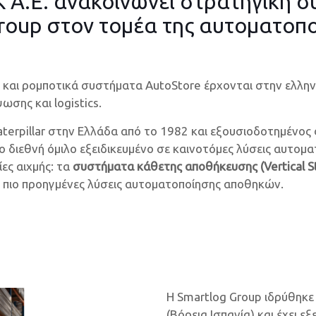
 Α.Ε. ανακοινώνει στρατηγική σ
Group στον τομέα της αυτοματο
) και ρομποτικά συστήματα AutoStore έρχονται στην ελλην
σης και logistics.
terpillar στην Ελλάδα από το 1982 και εξουσιοδοτημένος 
ο διεθνή όμιλο εξειδικευμένο σε καινοτόμες λύσεις αυτοματ
ες αιχμής: τα
συστήματα κάθετης αποθήκευσης (Vertical S
ς πιο προηγμένες λύσεις αυτοματοποίησης αποθηκών.
Η Smartlog Group ιδρύθηκ
(Βόρεια Ισπανία) και έχει 