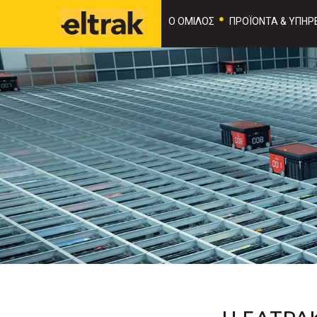
Ο ΟΜΙΛΟΣ
ΠΡΟΪΟΝΤΑ & ΥΠΗΡΕ