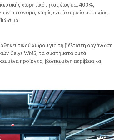
ηκευτικής χωρητικότητας έως και 400%,
ούν αυτόνομα, χωρίς ενιαίο σημείο αστοχίας,
βιώσιμο.
αποθηκευτικού χώρου για τη βέλτιστη οργάνωση
ηκών Galys WMS, τα συστήματα αυτά
υμένα προϊόντα, βελτιωμένη ακρίβεια και