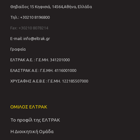
Θηβαϊδος 15 Κηφισιά, 14564,Αθήνα, Ελλάδα
Τηλ.: +30210 8196800
Fax: +30210 8078214
E-mail: info@eltrak.gr
Γραφεία
ΕΛΤΡΑΚ Α.Ε. : Γ.Ε.ΜΗ. 341201000
ΕΛΑΣΤΡΑΚ Α.Ε : Γ.Ε.ΜΗ. 4116001000
ΧΡΥΣΑΦΗΣ Α.Ε.Β.Ε : Γ.Ε.ΜΗ. 122185507000
ΟΜΙΛΟΣ ΕΛΤΡΑΚ
Το προφίλ της ΕΛΤΡΑΚ
Η Διοικητική Ομάδα