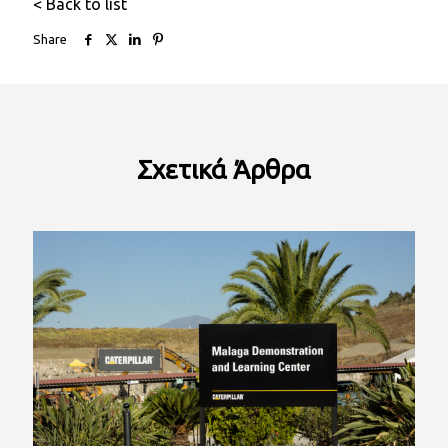
< Back to list
Share
Σχετικά
Άρθρα