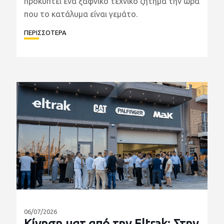
προκύπτει ένα ξαφνικό τεχνικό ζήτημα την ώρα
που το κατάλυμα είναι γεμάτο.
ΠΕΡΙΣΣΟΤΕΡΑ
06/07/2026
Κίνηση ματ από την Eltrak: Στην