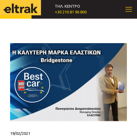
ΤΗΛ. ΚΕΝΤΡΟ
+30 210 81 96 800
19/02/2021