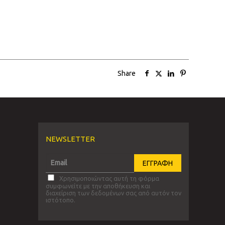
Share
NEWSLETTER
Χρησιμοποιώντας αυτή τη φόρμα
συμφωνείτε με την αποθήκευση και
διαχείριση των δεδομένων σας από αυτόν τον
ιστότοπο.