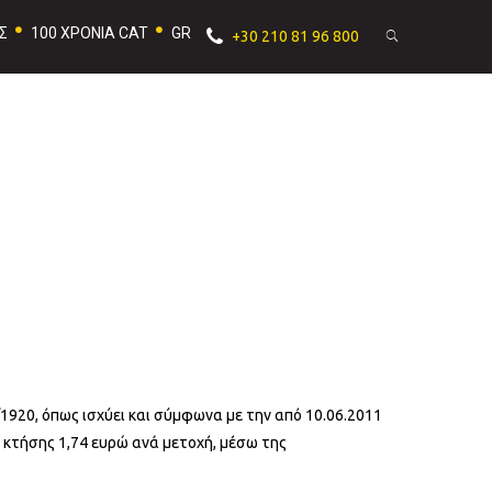
Σ
100 ΧΡΟΝΙΑ CAT
GR
+30 210 81 96 800
/1920, όπως ισχύει και σύμφωνα με την από 10.06.2011
 κτήσης 1,74 ευρώ ανά μετοχή, μέσω της