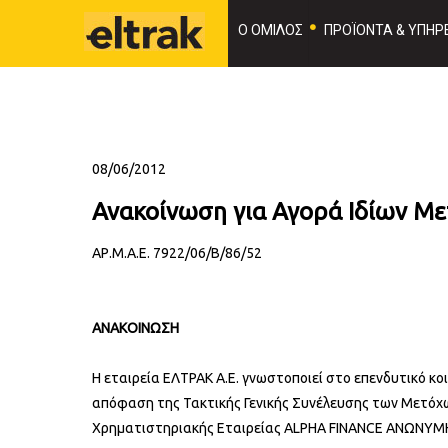
Ο ΟΜΙΛΟΣ
ΠΡΟΪΟΝΤΑ & ΥΠΗΡΕ
08/06/2012
Ανακοίνωση για Αγορά Ιδίων Με
ΑΡ.Μ.Α.Ε. 7922/06/Β/86/52
ΑΝΑΚΟΙΝΩΣΗ
Η εταιρεία ΕΛΤΡΑΚ Α.Ε. γνωστοποιεί στο επενδυτικό κο
απόφαση της Τακτικής Γενικής Συνέλευσης των Μετόχων
Χρηματιστηριακής Εταιρείας ALPHA FINANCE ΑΝΩΝΥ