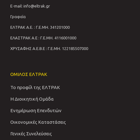
E-mail: info@eltrak.gr
Γραφεία
ΕΛΤΡΑΚ Α.Ε. : Γ.Ε.ΜΗ. 341201000
ΕΛΑΣΤΡΑΚ Α.Ε : Γ.Ε.ΜΗ. 4116001000
ΧΡΥΣΑΦΗΣ Α.Ε.Β.Ε : Γ.Ε.ΜΗ. 122185507000
ΟΜΙΛΟΣ ΕΛΤΡΑΚ
Το προφίλ της ΕΛΤΡΑΚ
Η Διοικητική Ομάδα
Ενημέρωση Επενδυτών
Οικονομικές Καταστάσεις
Γενικές Συνελεύσεις