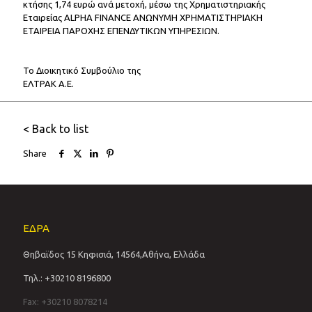
κτήσης 1,74 ευρώ ανά μετοχή, μέσω της Χρηματιστηριακής
Εταιρείας ALPHA FINANCE ΑΝΩΝΥΜΗ ΧΡΗΜΑΤΙΣΤΗΡΙΑΚΗ
ΕΤΑΙΡΕΙΑ ΠΑΡΟΧΗΣ ΕΠΕΝΔΥΤΙΚΩΝ ΥΠΗΡΕΣΙΩΝ.
Το Διοικητικό Συμβούλιο της
ΕΛΤΡΑΚ Α.Ε.
< Back to list
Share
ΕΔΡΑ
Θηβαϊδος 15 Κηφισιά, 14564,Αθήνα, Ελλάδα
Τηλ.: +30210 8196800
Fax: +30210 8078214