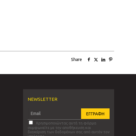
Share
NEWSLETTER
Χρησιμοποιώντας αυτή τη φόρμα
συμφωνείτε με την αποθήκευση και
διαχείριση των δεδομένων σας από αυτόν τον