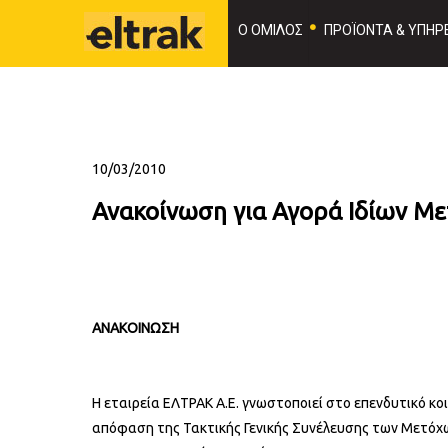
Ο ΟΜΙΛΟΣ
ΠΡΟΪΟΝΤΑ & ΥΠΗΡΕ
10/03/2010
Ανακοίνωση για Αγορά Ιδίων Με
ΑΝΑΚΟΙΝΩΣΗ
Η εταιρεία ΕΛΤΡΑΚ Α.Ε. γνωστοποιεί στο επενδυτικό κο
απόφαση της Τακτικής Γενικής Συνέλευσης των Μετόχων