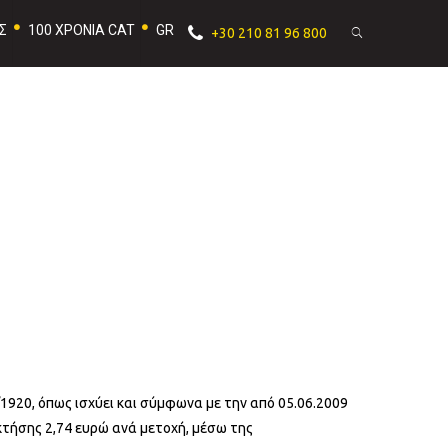
Σ
100 ΧΡΟΝΙΑ CAT
GR
+30 210 81 96 800
/1920, όπως ισχύει και σύμφωνα με την από 05.06.2009
κτήσης 2,74 ευρώ ανά μετοχή, μέσω της