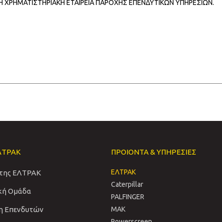
ΜΗ ΧΡΗΜΑΤΙΣΤΗΡΙΑΚΗ ΕΤΑΙΡΕΙΑ ΠΑΡΟΧΗΣ ΕΠΕΝΔΥΤΙΚΩΝ ΥΠΗΡΕΣΙΩΝ.
ΛΤΡΑΚ
ΠΡΟΙΟΝΤΑ & ΥΠΗΡΕΣΙΕΣ
ΕΛΤΡΑΚ
 της ΕΛΤΡΑΚ
Caterpillar
ική Ομάδα
PALFINGER
η Επενδυτών
MAK
Powerscreen