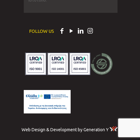
ιστότοπο.
FOLLOW US
Web Design & Development by Generation Y