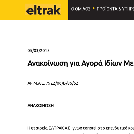
Ο ΟΜΙΛΟΣ
ΠΡΟΪΟΝΤΑ & ΥΠΗΡΕ
05/03/2015
Ανακοίνωση για Αγορά Ιδίων Με
ΑΡ.Μ.Α.Ε. 7922/06/Β/86/52
ΑΝΑΚΟΙΝΩΣΗ
Η εταιρεία ΕΛΤΡΑΚ Α.Ε. γνωστοποιεί στο επενδυτικό κο