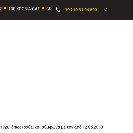
Σ
100 ΧΡΟΝΙΑ CAT
GR
+30 210 81 96 800
/1920, όπως ισχύει και σύμφωνα με την από 12.06.2013