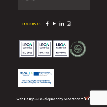
ιστότοπο.
FOLLOW US
Web Design & Development by Generation Y