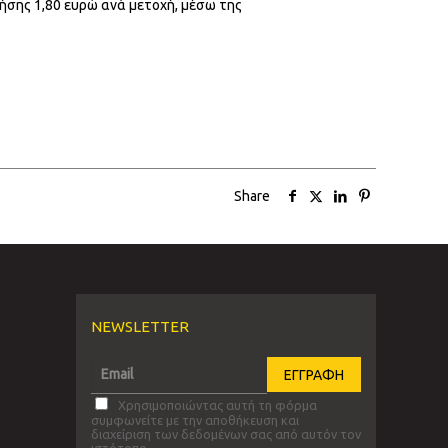
ήσης 1,80 ευρώ ανά μετοχή, μέσω της
Share
NEWSLETTER
Χρησιμοποιώντας αυτή τη φόρμα
συμφωνείτε με την αποθήκευση και
διαχείριση των δεδομένων σας από αυτόν τον