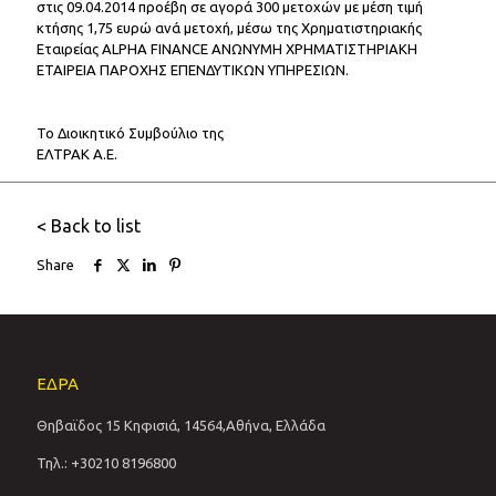
στις 09.04.2014 προέβη σε αγορά 300 μετοχών με μέση τιμή
κτήσης 1,75 ευρώ ανά μετοχή, μέσω της Χρηματιστηριακής
Εταιρείας ALPHA FINANCE ΑΝΩΝΥΜΗ ΧΡΗΜΑΤΙΣΤΗΡΙΑΚΗ
ΕΤΑΙΡΕΙΑ ΠΑΡΟΧΗΣ ΕΠΕΝΔΥΤΙΚΩΝ ΥΠΗΡΕΣΙΩΝ.
Το Διοικητικό Συμβούλιο της
ΕΛΤΡΑΚ Α.Ε.
< Back to list
Share
ΕΔΡΑ
Θηβαϊδος 15 Κηφισιά, 14564,Αθήνα, Ελλάδα
Τηλ.: +30210 8196800