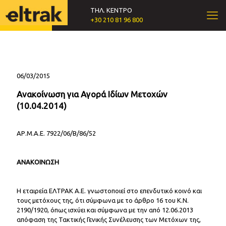
ΤΗΛ. ΚΕΝΤΡΟ
+30 210 81 96 800
06/03/2015
Ανακοίνωση για Αγορά Ιδίων Μετοχών
(10.04.2014)
ΑΡ.Μ.Α.Ε. 7922/06/Β/86/52
ΑΝΑΚΟΙΝΩΣΗ
Η εταιρεία ΕΛΤΡΑΚ Α.Ε. γνωστοποιεί στο επενδυτικό κοινό και
τους μετόχους της, ότι σύμφωνα με το άρθρο 16 του Κ.Ν.
2190/1920, όπως ισχύει και σύμφωνα με την από 12.06.2013
απόφαση της Τακτικής Γενικής Συνέλευσης των Μετόχων της,