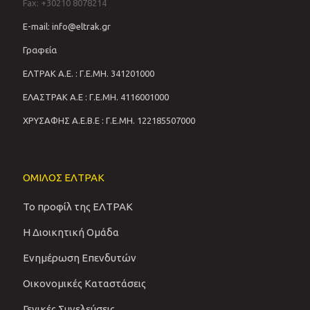
Fax: +30210 8078214
E-mail: info@eltrak.gr
Γραφεία
ΕΛΤΡΑΚ Α.Ε. : Γ.Ε.ΜΗ. 341201000
ΕΛΑΣΤΡΑΚ Α.Ε : Γ.Ε.ΜΗ. 4116001000
ΧΡΥΣΑΦΗΣ Α.Ε.Β.Ε : Γ.Ε.ΜΗ. 122185507000
ΟΜΙΛΟΣ ΕΛΤΡΑΚ
Το προφίλ της ΕΛΤΡΑΚ
Η Διοικητική Ομάδα
Ενημέρωση Επενδυτών
Οικονομικές Καταστάσεις
Γενικές Συνελεύσεις