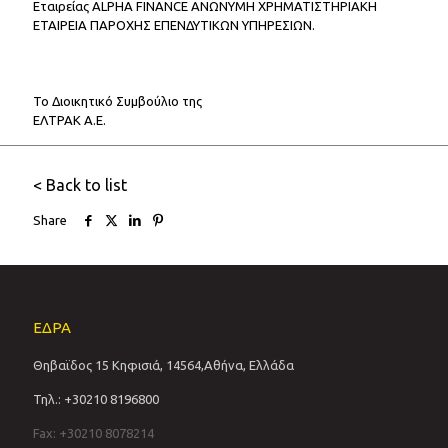
Εταιρείας ALPHA FINANCE ΑΝΩΝΥΜΗ ΧΡΗΜΑΤΙΣΤΗΡΙΑΚΗ
ΕΤΑΙΡΕΙΑ ΠΑΡΟΧΗΣ ΕΠΕΝΔΥΤΙΚΩΝ ΥΠΗΡΕΣΙΩΝ.
Το Διοικητικό Συμβούλιο της
ΕΛΤΡΑΚ Α.Ε.
< Back to list
Share
ΕΔΡΑ
Θηβαϊδος 15 Κηφισιά, 14564,Αθήνα, Ελλάδα
Τηλ.: +30210 8196800
Fax: +30210 8078214