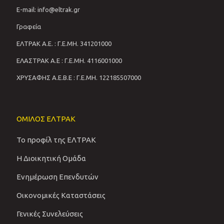
E-mail: info@eltrak.gr
Γραφεία
ΕΛΤΡΑΚ Α.Ε. : Γ.Ε.ΜΗ. 341201000
ΕΛΑΣΤΡΑΚ Α.Ε : Γ.Ε.ΜΗ. 4116001000
ΧΡΥΣΑΦΗΣ Α.Ε.Β.Ε : Γ.Ε.ΜΗ. 122185507000
ΟΜΙΛΟΣ ΕΛΤΡΑΚ
Το προφίλ της ΕΛΤΡΑΚ
Η Διοικητική Ομάδα
Ενημέρωση Επενδυτών
Οικονομικές Καταστάσεις
Γενικές Συνελεύσεις