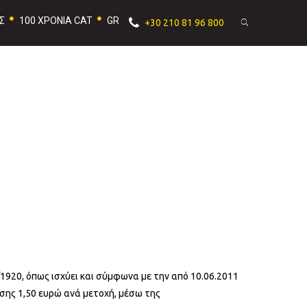
Σ
100 ΧΡΟΝΙΑ CAT
GR
+30 210 81 96 800
/1920, όπως ισχύει και σύμφωνα με την από 10.06.2011
σης 1,50 ευρώ ανά μετοχή, μέσω της