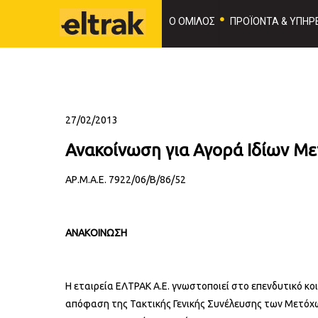
Ο ΟΜΙΛΟΣ
ΠΡΟΪΟΝΤΑ & ΥΠΗΡΕ
27/02/2013
Ανακοίνωση για Αγορά Ιδίων Με
ΑΡ.Μ.Α.Ε. 7922/06/Β/86/52
ΑΝΑΚΟΙΝΩΣΗ
Η εταιρεία ΕΛΤΡΑΚ Α.Ε. γνωστοποιεί στο επενδυτικό κο
απόφαση της Τακτικής Γενικής Συνέλευσης των Μετόχων