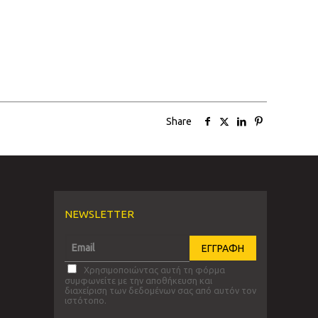
Share
NEWSLETTER
Χρησιμοποιώντας αυτή τη φόρμα
συμφωνείτε με την αποθήκευση και
διαχείριση των δεδομένων σας από αυτόν τον
ιστότοπο.