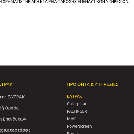
ΜΗ ΧΡΗΜΑΤΙΣΤΗΡΙΑΚΗ ΕΤΑΙΡΕΙΑ ΠΑΡΟΧΗΣ ΕΠΕΝΔΥΤΙΚΩΝ ΥΠΗΡΕΣΙΩΝ.
ΛΤΡΑΚ
ΠΡΟΙΟΝΤΑ & ΥΠΗΡΕΣΙΕΣ
ΕΛΤΡΑΚ
 της ΕΛΤΡΑΚ
Caterpillar
ική Ομάδα
PALFINGER
η Επενδυτών
MAK
Powerscreen
ές Καταστάσεις
Pronar