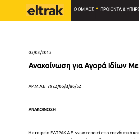
Ο ΟΜΙΛΟΣ
ΠΡΟΪΟΝΤΑ & ΥΠΗΡΕ
05/03/2015
Ανακοίνωση για Αγορά Ιδίων Με
ΑΡ.Μ.Α.Ε. 7922/06/Β/86/52
ΑΝΑΚΟΙΝΩΣΗ
Η εταιρεία ΕΛΤΡΑΚ Α.Ε. γνωστοποιεί στο επενδυτικό κο