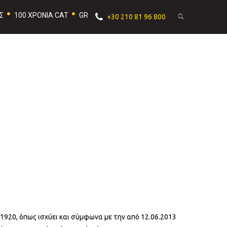
Σ
100 ΧΡΟΝΙΑ CAT
GR
+30 210 81 96 800
/1920, όπως ισχύει και σύμφωνα με την από 12.06.2013