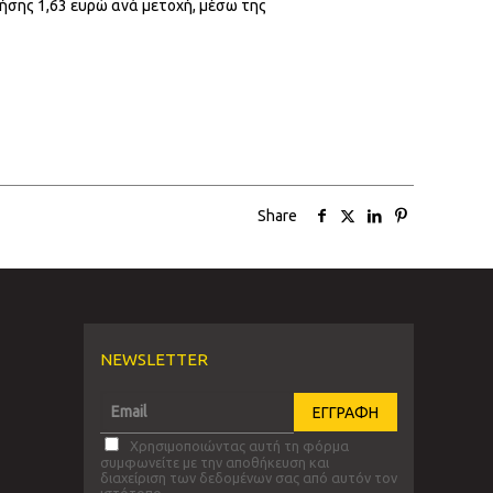
ήσης 1,63 ευρώ ανά μετοχή, μέσω της
Share
NEWSLETTER
Χρησιμοποιώντας αυτή τη φόρμα
συμφωνείτε με την αποθήκευση και
διαχείριση των δεδομένων σας από αυτόν τον