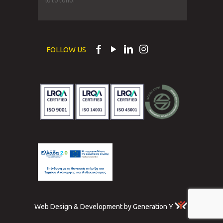
ιστότοπο.
FOLLOW US
Web Design & Development by Generation Y