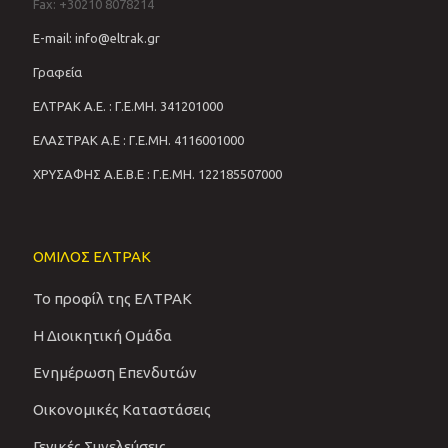
Fax: +30210 8078214
E-mail: info@eltrak.gr
Γραφεία
ΕΛΤΡΑΚ Α.Ε. : Γ.Ε.ΜΗ. 341201000
ΕΛΑΣΤΡΑΚ Α.Ε : Γ.Ε.ΜΗ. 4116001000
ΧΡΥΣΑΦΗΣ Α.Ε.Β.Ε : Γ.Ε.ΜΗ. 122185507000
ΟΜΙΛΟΣ ΕΛΤΡΑΚ
Το προφίλ της ΕΛΤΡΑΚ
Η Διοικητική Ομάδα
Ενημέρωση Επενδυτών
Οικονομικές Καταστάσεις
Γενικές Συνελεύσεις