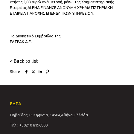
κτήσης 2,88 ευρώ ανά μετοχή, μέσω της Χρηματιστηριακής
Εταιρείας ALPHA FINANCE ΑΝΩΝΥΜΗ ΧΡΗΜΑΤΙΣΤΗΡΙΑΚΗ
ΕΤΑΙΡΕΙΑ ΠΑΡΟΧΗΣ ΕΠΕΝΔΥΤΙΚΩΝ ΥΠΗΡΕΣΙΩΝ.
Το Διοικητικό Συμβούλιο της
ΕΛΤΡΑΚ Α.Ε.
< Back to list
Share
ΕΔΡΑ
Θηβαϊδος 15 Κηφισιά, 14564,Αθήνα, Ελλάδα
Τηλ.: +30210 8196800