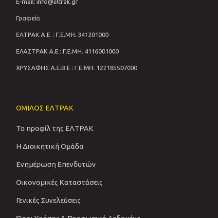
E-mail: info@eltrak.gr
Γραφεία
ΕΛΤΡΑΚ Α.Ε. : Γ.Ε.ΜΗ. 341201000
ΕΛΑΣΤΡΑΚ Α.Ε : Γ.Ε.ΜΗ. 4116001000
ΧΡΥΣΑΦΗΣ Α.Ε.Β.Ε : Γ.Ε.ΜΗ. 122185507000
ΟΜΙΛΟΣ ΕΛΤΡΑΚ
Το προφίλ της ΕΛΤΡΑΚ
Η Διοικητική Ομάδα
Ενημέρωση Επενδυτών
Οικονομικές Καταστάσεις
Γενικές Συνελεύσεις