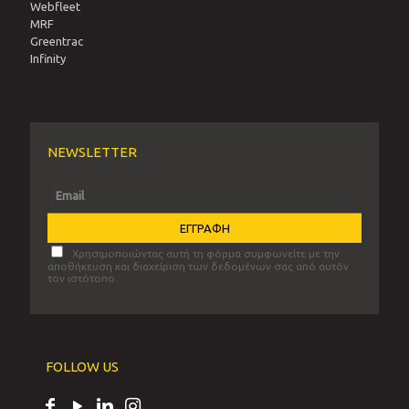
Webfleet
MRF
Greentrac
Infinity
NEWSLETTER
Χρησιμοποιώντας αυτή τη φόρμα συμφωνείτε με την
αποθήκευση και διαχείριση των δεδομένων σας από αυτόν
τον ιστότοπο.
FOLLOW US