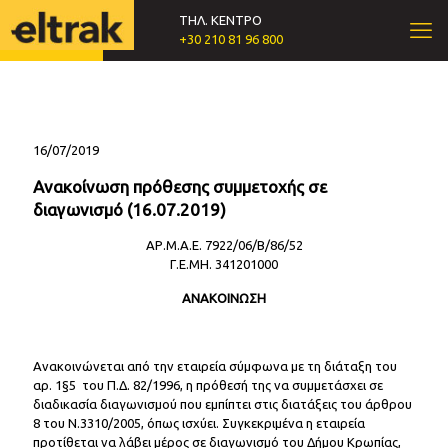
ΤΗΛ. ΚΕΝΤΡΟ
+30 210 81 96 800
16/07/2019
Ανακοίνωση πρόθεσης συμμετοχής σε
διαγωνισμό (16.07.2019)
ΑΡ.Μ.Α.Ε. 7922/06/Β/86/52
Γ.Ε.ΜΗ. 341201000
ΑΝΑΚΟΙΝΩΣΗ
Ανακοινώνεται από την εταιρεία σύμφωνα με τη διάταξη του
αρ. 1§5 του Π.Δ. 82/1996, η πρόθεσή της να συμμετάσχει σε
διαδικασία διαγωνισμού που εμπίπτει στις διατάξεις του άρθρου
8 του Ν.3310/2005, όπως ισχύει. Συγκεκριμένα η εταιρεία
προτίθεται να λάβει μέρος σε διαγωνισμό του Δήμου Κρωπίας,