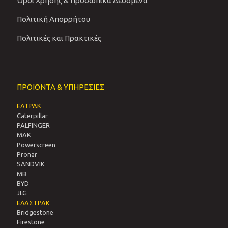
Όροι Χρήσης & Προσωπικά Δεδομένα
Πολιτική Απορρήτου
Πολιτικές και Πρακτικές
ΠΡΟΙΟΝΤΑ & ΥΠΗΡΕΣΙΕΣ
ΕΛΤΡΑΚ
Caterpillar
PALFINGER
MAK
Powerscreen
Pronar
SANDVIΚ
MB
BYD
JLG
ΕΛΑΣΤΡΑΚ
Bridgestone
Firestone