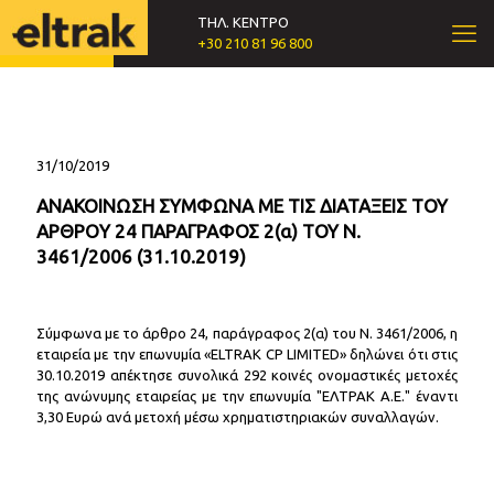
ΤΗΛ. ΚΕΝΤΡΟ
+30 210 81 96 800
31/10/2019
ΑΝΑΚΟΙΝΩΣΗ ΣΥΜΦΩΝΑ ΜΕ ΤΙΣ ΔΙΑΤΑΞΕΙΣ ΤΟΥ
ΑΡΘΡΟY 24 ΠΑΡΑΓΡΑΦΟΣ 2(α) ΤΟΥ Ν.
3461/2006 (31.10.2019)
Σύμφωνα με το άρθρο 24, παράγραφος 2(α) του Ν. 3461/2006, η
εταιρεία με την επωνυμία «ELTRAK CP LIMITED» δηλώνει ότι στις
30.10.2019 απέκτησε συνολικά 292 κοινές ονομαστικές μετοχές
της ανώνυμης εταιρείας με την επωνυμία "ΕΛΤΡΑΚ Α.Ε." έναντι
3,30 Ευρώ ανά μετοχή μέσω χρηματιστηριακών συναλλαγών.