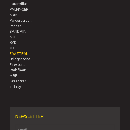
Caterpillar
PALFINGER
MAK
Powerscreen
Pronar
SANDVIΚ
MB
BYD
JLG
ΕΛΑΣΤΡΑΚ
Bridgestone
Firestone
Webfleet
MRF
Greentrac
Infinity
NEWSLETTER