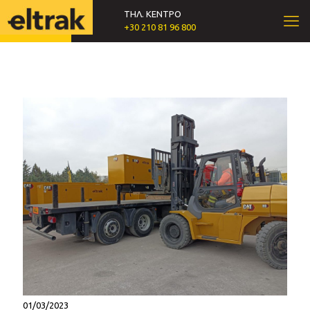
ΤΗΛ. ΚΕΝΤΡΟ
+30 210 81 96 800
01/03/2023