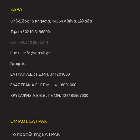
ΕΔΡΑ
Θηβαϊδος 15 Κηφισιά, 14564,Αθήνα, Ελλάδα
Τηλ.: +30210 8196800
Fax: +30210 8078214
E-mail: info@eltrak.gr
Γραφεία
ΕΛΤΡΑΚ Α.Ε. : Γ.Ε.ΜΗ. 341201000
ΕΛΑΣΤΡΑΚ Α.Ε : Γ.Ε.ΜΗ. 4116001000
ΧΡΥΣΑΦΗΣ Α.Ε.Β.Ε : Γ.Ε.ΜΗ. 122185507000
ΟΜΙΛΟΣ ΕΛΤΡΑΚ
Το προφίλ της ΕΛΤΡΑΚ