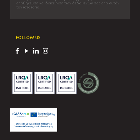
αποθήκευση και διαχείριση των δεδομένων σας από αυτόν
τον ιστότοπο.
FOLLOW US