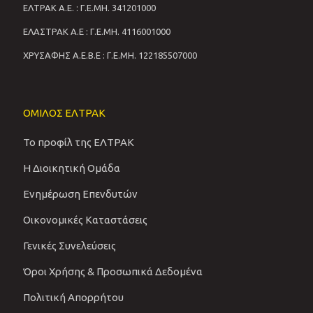
ΕΛΤΡΑΚ Α.Ε. : Γ.Ε.ΜΗ. 341201000
ΕΛΑΣΤΡΑΚ Α.Ε : Γ.Ε.ΜΗ. 4116001000
ΧΡΥΣΑΦΗΣ Α.Ε.Β.Ε : Γ.Ε.ΜΗ. 122185507000
ΟΜΙΛΟΣ ΕΛΤΡΑΚ
Το προφίλ της ΕΛΤΡΑΚ
Η Διοικητική Ομάδα
Ενημέρωση Επενδυτών
Οικονομικές Καταστάσεις
Γενικές Συνελεύσεις
Όροι Χρήσης & Προσωπικά Δεδομένα
Πολιτική Απορρήτου