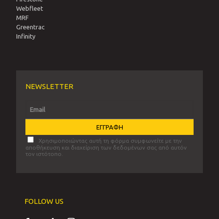
Webfleet
MRF
Greentrac
Infinity
NEWSLETTER
Χρησιμοποιώντας αυτή τη φόρμα συμφωνείτε με την
αποθήκευση και διαχείριση των δεδομένων σας από αυτόν
τον ιστότοπο.
FOLLOW US