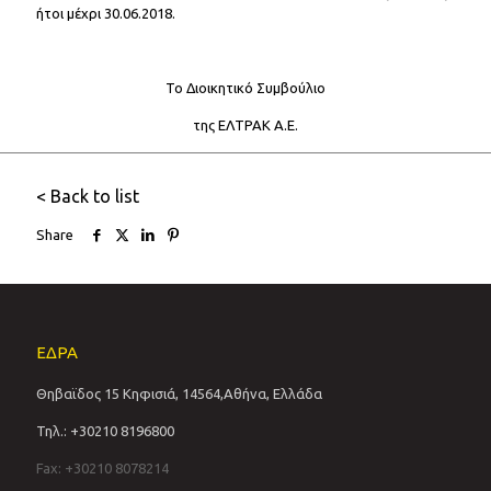
ήτοι μέχρι 30.06.2018.
Το Διοικητικό Συμβούλιο
της ΕΛΤΡΑΚ Α.Ε.
< Back to list
Share
ΕΔΡΑ
Θηβαϊδος 15 Κηφισιά, 14564,Αθήνα, Ελλάδα
Τηλ.: +30210 8196800
Fax: +30210 8078214