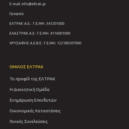
E-mail: info@eltrak.gr
Γραφεία
ΕΛΤΡΑΚ Α.Ε. : Γ.Ε.ΜΗ. 341201000
ΕΛΑΣΤΡΑΚ Α.Ε : Γ.Ε.ΜΗ. 4116001000
ΧΡΥΣΑΦΗΣ Α.Ε.Β.Ε : Γ.Ε.ΜΗ. 122185507000
ΟΜΙΛΟΣ ΕΛΤΡΑΚ
Το προφίλ της ΕΛΤΡΑΚ
Η Διοικητική Ομάδα
Ενημέρωση Επενδυτών
Οικονομικές Καταστάσεις
Γενικές Συνελεύσεις