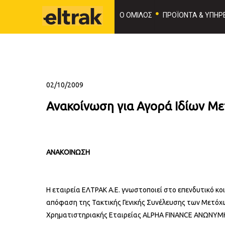
Ο ΟΜΙΛΟΣ
ΠΡΟΪΟΝΤΑ & ΥΠΗΡΕ
02/10/2009
Ανακοίνωση για Αγορά Ιδίων Με
ΑΝΑΚΟΙΝΩΣΗ
Η εταιρεία ΕΛΤΡΑΚ Α.Ε. γνωστοποιεί στο επενδυτικό κο
απόφαση της Τακτικής Γενικής Συνέλευσης των Μετόχων
Χρηματιστηριακής Εταιρείας ALPHA FINANCE ΑΝΩΝΥ