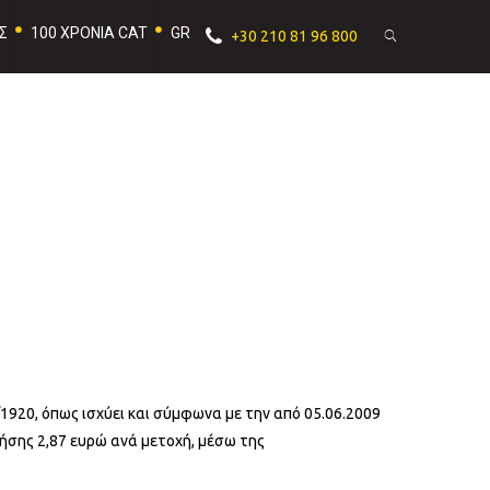
Σ
100 ΧΡΟΝΙΑ CAT
GR
+30 210 81 96 800
/1920, όπως ισχύει και σύμφωνα με την από 05.06.2009
ήσης 2,87 ευρώ ανά μετοχή, μέσω της