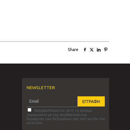
Share
NEWSLETTER
Χρησιμοποιώντας αυτή τη φόρμα
συμφωνείτε με την αποθήκευση και
διαχείριση των δεδομένων σας από αυτόν τον
ιστότοπο.