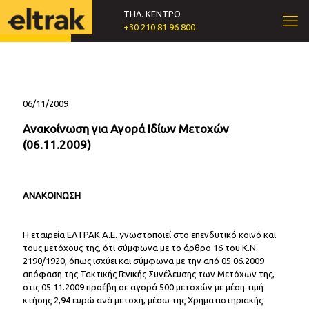
ΤΗΛ. ΚΕΝΤΡΟ
+30 210 81 96 800
06/11/2009
Ανακοίνωση για Αγορά Ιδίων Μετοχών
(06.11.2009)
ΑΝΑΚΟΙΝΩΣΗ
Η εταιρεία ΕΛΤΡΑΚ Α.Ε. γνωστοποιεί στο επενδυτικό κοινό και
τους μετόχους της, ότι σύμφωνα με το άρθρο 16 του Κ.Ν.
2190/1920, όπως ισχύει και σύμφωνα με την από 05.06.2009
απόφαση της Τακτικής Γενικής Συνέλευσης των Μετόχων της,
στις 05.11.2009 προέβη σε αγορά 500 μετοχών με μέση τιμή
κτήσης 2,94 ευρώ ανά μετοχή, μέσω της Χρηματιστηριακής