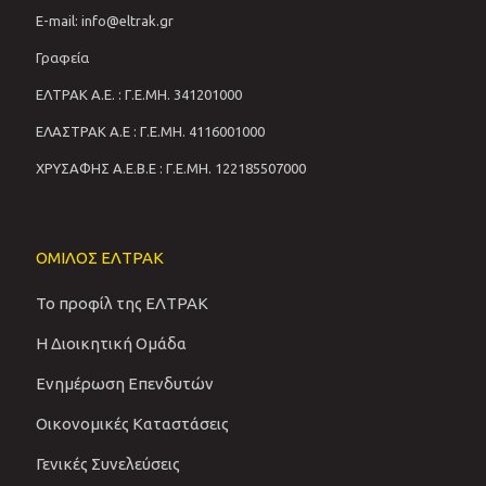
E-mail: info@eltrak.gr
Γραφεία
ΕΛΤΡΑΚ Α.Ε. : Γ.Ε.ΜΗ. 341201000
ΕΛΑΣΤΡΑΚ Α.Ε : Γ.Ε.ΜΗ. 4116001000
ΧΡΥΣΑΦΗΣ Α.Ε.Β.Ε : Γ.Ε.ΜΗ. 122185507000
ΟΜΙΛΟΣ ΕΛΤΡΑΚ
Το προφίλ της ΕΛΤΡΑΚ
Η Διοικητική Ομάδα
Ενημέρωση Επενδυτών
Οικονομικές Καταστάσεις
Γενικές Συνελεύσεις