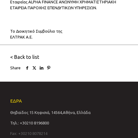
Εταιρείας ALPHA FINANCE ΑΝΩΝΥΜΗ ΧΡΗΜΑΤΙΣΤΗΡΙΑΚΗ
ΕΤΑΙΡΕΙΑ ΠΑΡΟΧΗΣ ΕΠΕΝΔΥΤΙΚΩΝ ΥΠΗΡΕΣΙΩΝ.
Το Διοικητικό Συμβούλιο της
ΕΛΤΡΑΚ Α.Ε.
< Back to list
Share
ΕΔΡΑ
Θηβαϊδος 15 Κηφισιά, 14564,Αθήνα, Ελλάδα
Τηλ.: +30210 8196800
Fax: +30210 8078214