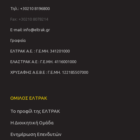
Τηλ.: +30210 8196800
Fax: +30210 8078214
E-mail: info@eltrak.gr
Γραφεία
ΕΛΤΡΑΚ Α.Ε. : Γ.Ε.ΜΗ. 341201000
ΕΛΑΣΤΡΑΚ Α.Ε : Γ.Ε.ΜΗ. 4116001000
ΧΡΥΣΑΦΗΣ Α.Ε.Β.Ε : Γ.Ε.ΜΗ. 122185507000
ΟΜΙΛΟΣ ΕΛΤΡΑΚ
Το προφίλ της ΕΛΤΡΑΚ
Η Διοικητική Ομάδα
Ενημέρωση Επενδυτών