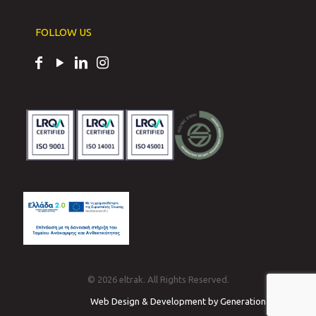
FOLLOW US
© 2026 eltrak. All Rights Reserved.
Web Design & Development by Generation Y