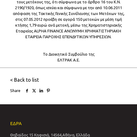
τους μετόχους της, ότι σύμφωνα με το άρθρο 16 του Κ.Ν.
2190/1920, όπως ισχύει και σύμφωνα με την από 10.06.2011
απόφαση της Τακτικής Γενικής Συνέλευσης των Μετόχων της,
στις 07.05.2012 προέβη σε αγορά 150 μετοχών με μέση τιμή
κτήσης 1,79 ευρώ ανά μετοχή, μέσω της Χρηματιστηριακής
Εταιρείας ALPHA FINANCE ΑΝΩΝΥΜΗ ΧΡΗΜΑΤΙΣΤΗΡΙΑΚΗ
ΕΤΑΙΡΕΙΑ ΠΑΡΟΧΗΣ ΕΠΕΝΔΥΤΙΚΩΝ ΥΠΗΡΕΣΙΩΝ.
Το Διοικητικό Συμβούλιο της
ΕΛΤΡΑΚ Α.Ε.
< Back to list
Share
ΕΔΡΑ
Θηβαϊδος 15 Κηφισιά, 14564,Αθήνα, Ελλάδα