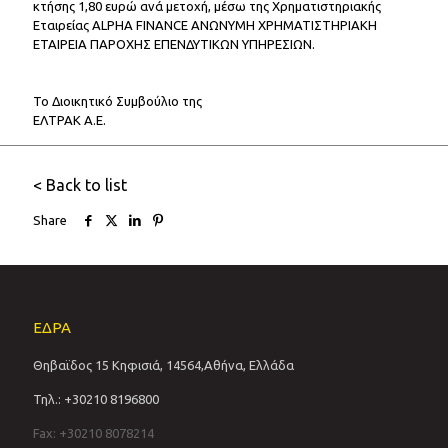
κτήσης 1,80 ευρώ ανά μετοχή, μέσω της Χρηματιστηριακής
Εταιρείας ALPHA FINANCE ΑΝΩΝΥΜΗ ΧΡΗΜΑΤΙΣΤΗΡΙΑΚΗ
ΕΤΑΙΡΕΙΑ ΠΑΡΟΧΗΣ ΕΠΕΝΔΥΤΙΚΩΝ ΥΠΗΡΕΣΙΩΝ.
Το Διοικητικό Συμβούλιο της
ΕΛΤΡΑΚ Α.Ε.
< Back to list
Share
ΕΔΡΑ
Θηβαϊδος 15 Κηφισιά, 14564,Αθήνα, Ελλάδα
Τηλ.: +30210 8196800
Fax: +30210 8078214