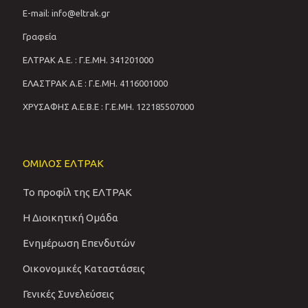
E-mail: info@eltrak.gr
Γραφεία
ΕΛΤΡΑΚ Α.Ε. : Γ.Ε.ΜΗ. 341201000
ΕΛΑΣΤΡΑΚ Α.Ε : Γ.Ε.ΜΗ. 4116001000
ΧΡΥΣΑΦΗΣ Α.Ε.Β.Ε : Γ.Ε.ΜΗ. 122185507000
ΟΜΙΛΟΣ ΕΛΤΡΑΚ
Το προφίλ της ΕΛΤΡΑΚ
Η Διοικητική Ομάδα
Ενημέρωση Επενδυτών
Οικονομικές Καταστάσεις
Γενικές Συνελεύσεις