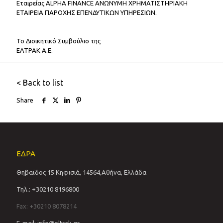
Εταιρείας ALPHA FINANCE ΑΝΩΝΥΜΗ ΧΡΗΜΑΤΙΣΤΗΡΙΑΚΗ
ΕΤΑΙΡΕΙΑ ΠΑΡΟΧΗΣ ΕΠΕΝΔΥΤΙΚΩΝ ΥΠΗΡΕΣΙΩΝ.
Το Διοικητικό Συμβούλιο της
ΕΛΤΡΑΚ Α.Ε.
< Back to list
Share
ΕΔΡΑ
Θηβαϊδος 15 Κηφισιά, 14564,Αθήνα, Ελλάδα
Τηλ.: +30210 8196800
Fax: +30210 8078214