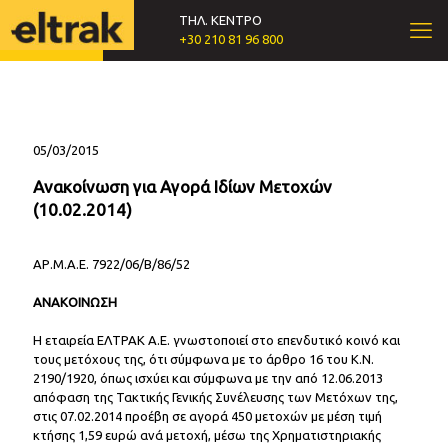
ΤΗΛ. ΚΕΝΤΡΟ
+30 210 81 96 800
05/03/2015
Ανακοίνωση για Αγορά Ιδίων Μετοχών
(10.02.2014)
ΑΡ.Μ.Α.Ε. 7922/06/Β/86/52
ΑΝΑΚΟΙΝΩΣΗ
Η εταιρεία ΕΛΤΡΑΚ Α.Ε. γνωστοποιεί στο επενδυτικό κοινό και
τους μετόχους της, ότι σύμφωνα με το άρθρο 16 του Κ.Ν.
2190/1920, όπως ισχύει και σύμφωνα με την από 12.06.2013
απόφαση της Τακτικής Γενικής Συνέλευσης των Μετόχων της,
στις 07.02.2014 προέβη σε αγορά 450 μετοχών με μέση τιμή
κτήσης 1,59 ευρώ ανά μετοχή, μέσω της Χρηματιστηριακής