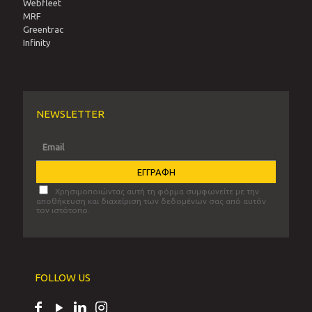
Webfleet
MRF
Greentrac
Infinity
NEWSLETTER
Χρησιμοποιώντας αυτή τη φόρμα συμφωνείτε με την
αποθήκευση και διαχείριση των δεδομένων σας από αυτόν
τον ιστότοπο.
FOLLOW US