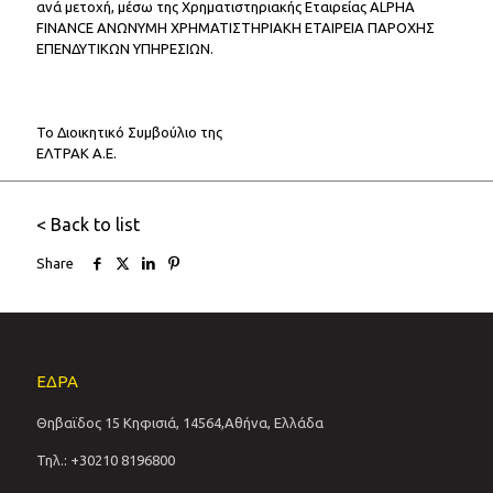
ανά μετοχή, μέσω της Χρηματιστηριακής Εταιρείας ALPHA
FINANCE ΑΝΩΝΥΜΗ ΧΡΗΜΑΤΙΣΤΗΡΙΑΚΗ ΕΤΑΙΡΕΙΑ ΠΑΡΟΧΗΣ
ΕΠΕΝΔΥΤΙΚΩΝ ΥΠΗΡΕΣΙΩΝ.
Το Διοικητικό Συμβούλιο της
ΕΛΤΡΑΚ Α.Ε.
< Back to list
Share
ΕΔΡΑ
Θηβαϊδος 15 Κηφισιά, 14564,Αθήνα, Ελλάδα
Τηλ.: +30210 8196800