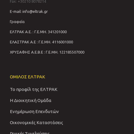
Fax: +30210 8078214
E-mail: info@eltrak.gr
Γραφεία
ΕΛΤΡΑΚ Α.Ε. : Γ.Ε.ΜΗ. 341201000
ΕΛΑΣΤΡΑΚ Α.Ε : Γ.Ε.ΜΗ. 4116001000
ΧΡΥΣΑΦΗΣ Α.Ε.Β.Ε : Γ.Ε.ΜΗ. 122185507000
ΟΜΙΛΟΣ ΕΛΤΡΑΚ
Το προφίλ της ΕΛΤΡΑΚ
Η Διοικητική Ομάδα
Ενημέρωση Επενδυτών
Οικονομικές Καταστάσεις
Γενικές Συνελεύσεις