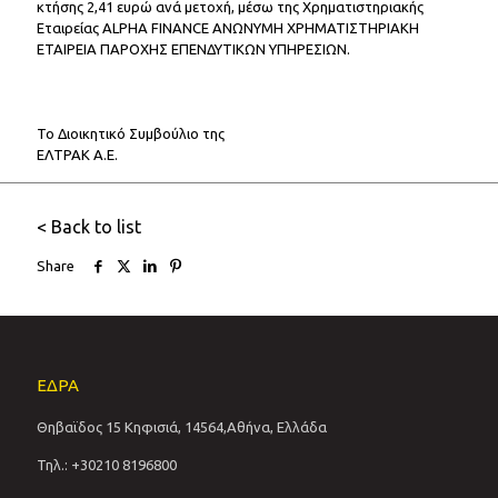
κτήσης 2,41 ευρώ ανά μετοχή, μέσω της Χρηματιστηριακής
Εταιρείας ALPHA FINANCE ΑΝΩΝΥΜΗ ΧΡΗΜΑΤΙΣΤΗΡΙΑΚΗ
ΕΤΑΙΡΕΙΑ ΠΑΡΟΧΗΣ ΕΠΕΝΔΥΤΙΚΩΝ ΥΠΗΡΕΣΙΩΝ.
Το Διοικητικό Συμβούλιο της
ΕΛΤΡΑΚ Α.Ε.
< Back to list
Share
ΕΔΡΑ
Θηβαϊδος 15 Κηφισιά, 14564,Αθήνα, Ελλάδα
Τηλ.: +30210 8196800