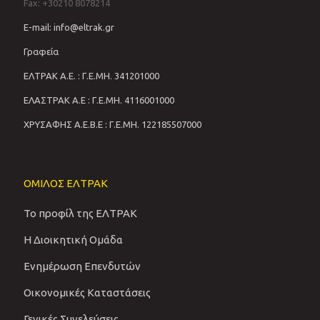
Fax: +30210 8078214
E-mail: info@eltrak.gr
Γραφεία
ΕΛΤΡΑΚ Α.Ε. : Γ.Ε.ΜΗ. 341201000
ΕΛΑΣΤΡΑΚ Α.Ε : Γ.Ε.ΜΗ. 4116001000
ΧΡΥΣΑΦΗΣ Α.Ε.Β.Ε : Γ.Ε.ΜΗ. 122185507000
ΟΜΙΛΟΣ ΕΛΤΡΑΚ
Το προφίλ της ΕΛΤΡΑΚ
Η Διοικητική Ομάδα
Ενημέρωση Επενδυτών
Οικονομικές Καταστάσεις
Γενικές Συνελεύσεις