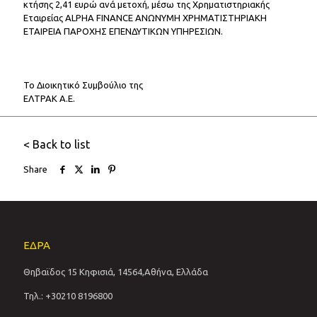
κτήσης 2,41 ευρώ ανά μετοχή, μέσω της Χρηματιστηριακής
Εταιρείας ALPHA FINANCE ΑΝΩΝΥΜΗ ΧΡΗΜΑΤΙΣΤΗΡΙΑΚΗ
ΕΤΑΙΡΕΙΑ ΠΑΡΟΧΗΣ ΕΠΕΝΔΥΤΙΚΩΝ ΥΠΗΡΕΣΙΩΝ.
Το Διοικητικό Συμβούλιο της
ΕΛΤΡΑΚ Α.Ε.
< Back to list
Share
ΕΔΡΑ
Θηβαϊδος 15 Κηφισιά, 14564,Αθήνα, Ελλάδα
Τηλ.: +30210 8196800