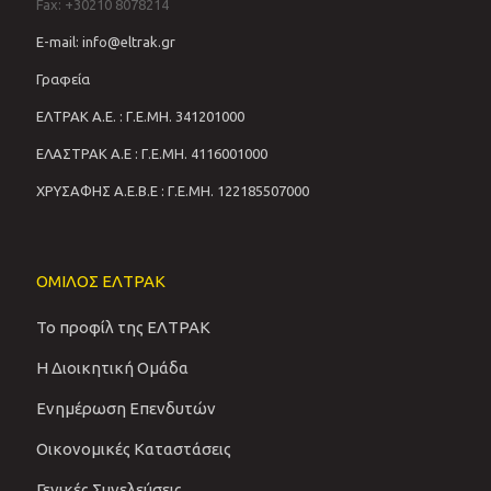
Fax: +30210 8078214
E-mail: info@eltrak.gr
Γραφεία
ΕΛΤΡΑΚ Α.Ε. : Γ.Ε.ΜΗ. 341201000
ΕΛΑΣΤΡΑΚ Α.Ε : Γ.Ε.ΜΗ. 4116001000
ΧΡΥΣΑΦΗΣ Α.Ε.Β.Ε : Γ.Ε.ΜΗ. 122185507000
ΟΜΙΛΟΣ ΕΛΤΡΑΚ
Το προφίλ της ΕΛΤΡΑΚ
Η Διοικητική Ομάδα
Ενημέρωση Επενδυτών
Οικονομικές Καταστάσεις
Γενικές Συνελεύσεις