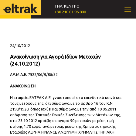
ΤΗΛ. ΚΕΝΤΡΟ
+30 210 81 96 800
24/10/2012
Ανακοίνωση για Αγορά Ιδίων Μετοχών
(24.10.2012)
ΑΡ.Μ.Α.Ε. 7922/06/Β/86/52
ΑΝΑΚΟΙΝΩΣΗ
Η εταιρεία ΕΛΤΡΑΚ Α.Ε. γνωστοποιεί στο επενδυτικό κοινό και
τους μετόχους της, ότι σύμφωνα με το άρθρο 16 του Κ.Ν.
2190/1920, όπως ισχύει και σύμφωνα με την από 10.06.2011
απόφαση της Τακτικής Γενικής Συνέλευσης των Μετόχων της,
στις 23.10.2012 προέβη σε αγορά 90 μετοχών με μέση τιμή
κτήσης 1,70 ευρώ ανά μετοχή, μέσω της Χρηματιστηριακής
Εταιρείας ALPHA FINANCE ΑΝΩΝΥΜΗ ΧΡΗΜΑΤΙΣΤΗΡΙΑΚΗ