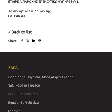
ΕΤΑΙΡΕΙΑ ΠΑΡΟΧΗΣ ΕΠΕΝΔΥΤΙΚΩΝ ΥΠΗΡΕΣΙΩΝ.
Το Διοικητικό Συμβούλιο της
ΕΛΤΡΑΚ Α.Ε.
< Back to list
Share
ΕΔΡΑ
Θηβαϊδος 15 Κηφισιά, 14564,Αθήνα, Ελλάδα
Τηλ.: +30210 8196800
Fax: +30210 8078214
E-mail: info@eltrak.gr
Γραφεία