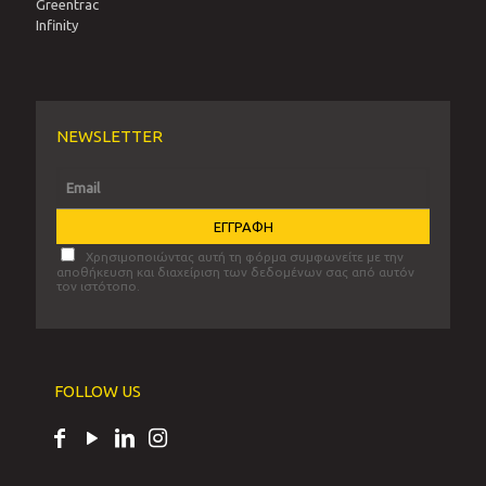
Greentrac
Infinity
NEWSLETTER
Χρησιμοποιώντας αυτή τη φόρμα συμφωνείτε με την
αποθήκευση και διαχείριση των δεδομένων σας από αυτόν
τον ιστότοπο.
FOLLOW US