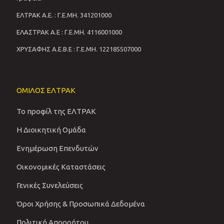
ΕΛΤΡΑΚ Α.Ε. : Γ.Ε.ΜΗ. 341201000
ΕΛΑΣΤΡΑΚ Α.Ε : Γ.Ε.ΜΗ. 4116001000
ΧΡΥΣΑΦΗΣ Α.Ε.Β.Ε : Γ.Ε.ΜΗ. 122185507000
ΟΜΙΛΟΣ ΕΛΤΡΑΚ
Το προφίλ της ΕΛΤΡΑΚ
Η Διοικητική Ομάδα
Ενημέρωση Επενδυτών
Οικονομικές Καταστάσεις
Γενικές Συνελεύσεις
Όροι Χρήσης & Προσωπικά Δεδομένα
Πολιτική Απορρήτου