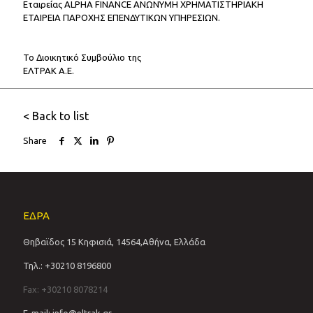
Εταιρείας ALPHA FINANCE ΑΝΩΝΥΜΗ ΧΡΗΜΑΤΙΣΤΗΡΙΑΚΗ
ΕΤΑΙΡΕΙΑ ΠΑΡΟΧΗΣ ΕΠΕΝΔΥΤΙΚΩΝ ΥΠΗΡΕΣΙΩΝ.
Το Διοικητικό Συμβούλιο της
ΕΛΤΡΑΚ Α.Ε.
< Back to list
Share
ΕΔΡΑ
Θηβαϊδος 15 Κηφισιά, 14564,Αθήνα, Ελλάδα
Τηλ.: +30210 8196800
Fax: +30210 8078214