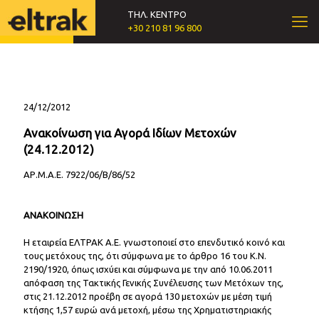
ΤΗΛ. ΚΕΝΤΡΟ
+30 210 81 96 800
24/12/2012
Ανακοίνωση για Αγορά Ιδίων Μετοχών
(24.12.2012)
ΑΡ.Μ.Α.Ε. 7922/06/Β/86/52
ΑΝΑΚΟΙΝΩΣΗ
Η εταιρεία ΕΛΤΡΑΚ Α.Ε. γνωστοποιεί στο επενδυτικό κοινό και
τους μετόχους της, ότι σύμφωνα με το άρθρο 16 του Κ.Ν.
2190/1920, όπως ισχύει και σύμφωνα με την από 10.06.2011
απόφαση της Τακτικής Γενικής Συνέλευσης των Μετόχων της,
στις 21.12.2012 προέβη σε αγορά 130 μετοχών με μέση τιμή
κτήσης 1,57 ευρώ ανά μετοχή, μέσω της Χρηματιστηριακής