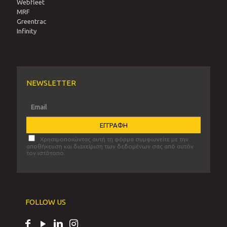
Webfleet
MRF
Greentrac
Infinity
NEWSLETTER
Χρησιμοποιώντας αυτή τη φόρμα συμφωνείτε με την
αποθήκευση και διαχείριση των δεδομένων σας από αυτόν
τον ιστότοπο.
FOLLOW US