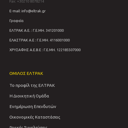
Fax: +30210 8078214
E-mail: info@eltrak.gr
Γραφεία
ΕΛΤΡΑΚ Α.Ε. : Γ.Ε.ΜΗ. 341201000
ΕΛΑΣΤΡΑΚ Α.Ε : Γ.Ε.ΜΗ. 4116001000
ΧΡΥΣΑΦΗΣ Α.Ε.Β.Ε : Γ.Ε.ΜΗ. 122185507000
ΟΜΙΛΟΣ ΕΛΤΡΑΚ
Το προφίλ της ΕΛΤΡΑΚ
Η Διοικητική Ομάδα
Ενημέρωση Επενδυτών
Οικονομικές Καταστάσεις
Γενικές Συνελεύσεις