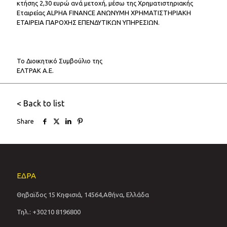
κτήσης 2,30 ευρώ ανά μετοχή, μέσω της Χρηματιστηριακής
Εταιρείας ALPHA FINANCE ΑΝΩΝΥΜΗ ΧΡΗΜΑΤΙΣΤΗΡΙΑΚΗ
ΕΤΑΙΡΕΙΑ ΠΑΡΟΧΗΣ ΕΠΕΝΔΥΤΙΚΩΝ ΥΠΗΡΕΣΙΩΝ.
Το Διοικητικό Συμβούλιο της
ΕΛΤΡΑΚ Α.Ε.
< Back to list
Share
ΕΔΡΑ
Θηβαϊδος 15 Κηφισιά, 14564,Αθήνα, Ελλάδα
Τηλ.: +30210 8196800