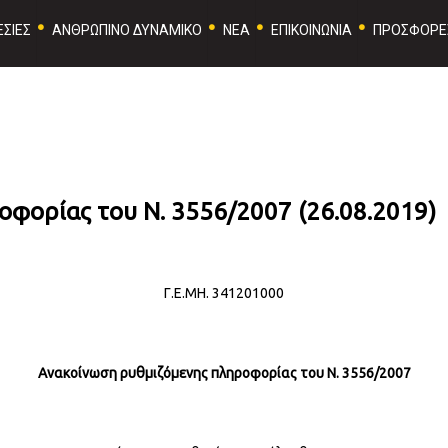
ΣΙΕΣ
ΑΝΘΡΩΠΙΝΟ ΔΥΝΑΜΙΚΟ
ΝΕΑ
ΕΠΙΚΟΙΝΩΝΙΑ
ΠΡΟΣΦΟΡΕ
φορίας του Ν. 3556/2007 (26.08.2019)
Γ.Ε.ΜΗ. 341201000
Ανακοίνωση ρυθμιζόμενης πληροφορίας του Ν. 3556/2007