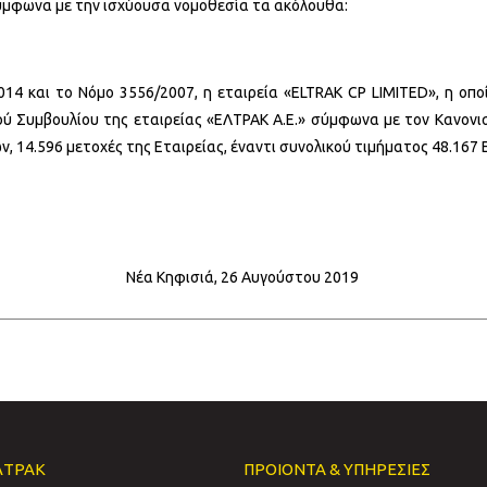
 σύμφωνα με την ισχύουσα νομοθεσία τα ακόλουθα:
4 και το Νόμο 3556/2007, η εταιρεία «ELTRAK CP LIMITED», η οπο
τικού Συμβουλίου της εταιρείας «ΕΛΤΡΑΚ Α.Ε.» σύμφωνα με τον Κανονι
 14.596 μετοχές της Εταιρείας, έναντι συνολικού τιμήματος 48.167
Νέα Κηφισιά, 26 Αυγούστου 2019
ΛΤΡΑΚ
ΠΡΟΙΟΝΤΑ & ΥΠΗΡΕΣΙΕΣ