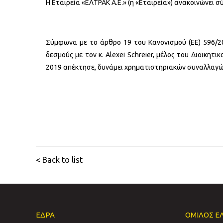
Η Εταιρεία «ΕΛΤΡΑΚ Α.Ε.» (η «Εταιρεία») ανακοινώνει
Σύμφωνα με το άρθρο 19 του Κανονισμού (ΕΕ) 596/201
δεσμούς με τον κ. Alexei Schreier, μέλος του Διοικη
2019 απέκτησε, δυνάμει χρηματιστηριακών συναλλαγών,
< Back to list
ΕΔΡΑ
ΟΜΙΛΟΣ Ε