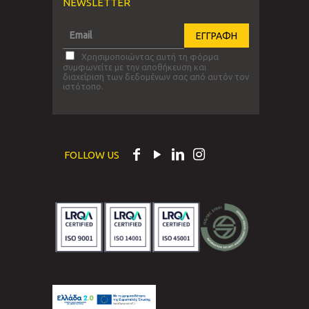
NEWSLETTER
Χρησιμοποιώντας αυτή τη φόρμα
συμφωνείτε με την αποθήκευση και
διαχείριση των δεδομένων σας από αυτόν τον
ιστότοπο.
FOLLOW US