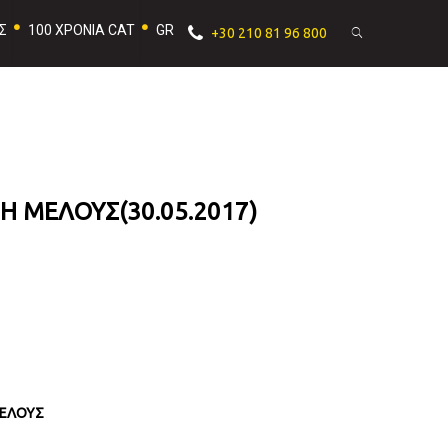
Σ
100 ΧΡΟΝΙΑ CAT
GR
+30 210 81 96 800
Η ΜΕΛΟΥΣ(30.05.2017)
ΜΕΛΟΥΣ