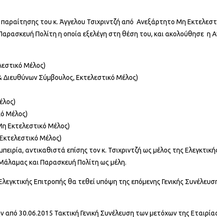
ιν παραίτησης του κ. Άγγελου Τσιχριντζή από Ανεξάρτητο Μη Εκτελεστ
Παρασκευή Πολίτη η οποία εξελέγη στη θέση του, και ακολούθησε η 
λεστικό Μέλος)
& Διευθύνων Σύμβουλος, Εκτελεστικό Μέλος)
έλος)
ό Μέλος)
η Εκτελεστικό Μέλος)
Εκτελεστικό Μέλος)
ειρία, αντικαθιστά επίσης τον κ. Τσιχριντζή ως μέλος της Ελεγκτικής
Μάλαμας και Παρασκευή Πολίτη ως μέλη.
Ελεγκτικής Επιτροπής θα τεθεί υπόψη της επόμενης Γενικής Συνέλευσ
την από 30.06.2015 Τακτική Γενική Συνέλευση των μετόχων της Εταιρί