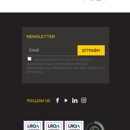
NEWSLETTER
Χρησιμοποιώντας αυτή τη φόρμα
συμφωνείτε με την αποθήκευση και
διαχείριση των δεδομένων σας από αυτόν τον
ιστότοπο.
FOLLOW US