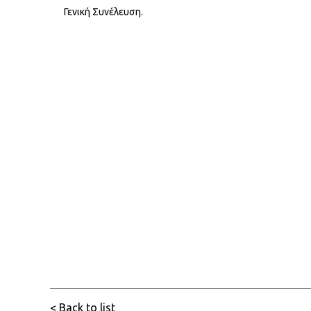
Γενική Συνέλευση.
< Back to list