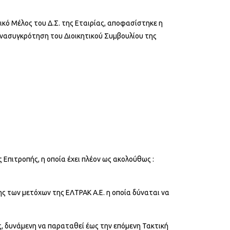
ικό Μέλος του Δ.Σ. της Εταιρίας, αποφασίστηκε η
Ανασυγκρότηση του Διοικητικού Συμβουλίου της
 Επιτροπής, η οποία έχει πλέον ως ακολούθως :
ης των μετόχων της ΕΛΤΡΑΚ Α.Ε. η οποία δύναται να
ας, δυνάμενη να παραταθεί έως την επόμενη Τακτική