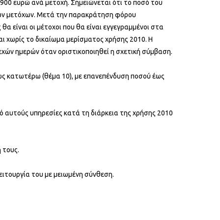
900 ευρώ ανά μετοχή. Σημειώνεται ότι το ποσό του
οίπων μετόχων. Μετά την παρακράτηση φόρου
α είναι οι μέτοχοι που θα είναι εγγεγραμμένοι στα
ται χωρίς το δικαίωμα μερίσματος χρήσης 2010. Η
σεχών ημερών όταν οριστικοποιηθεί η σχετική σύμβαση.
ως κατωτέρω (θέμα 10), με επανεπένδυση ποσού έως
πό αυτούς υπηρεσίες κατά τη διάρκεια της χρήσης 2010
 τους.
ειτουργία του με μειωμένη σύνθεση.