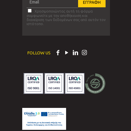
Χρησιμοποιώντας αυτή τη φόρμα
συμφωνείτε με την αποθήκευση και
διαχείριση των δεδομένων σας από αυτόν τον
ιστότοπο.
FOLLOW US