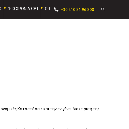
Σ
100 ΧΡΟΝΙΑ CAT
GR
+30 210 81 96 800
ονομικές Καταστάσεις και την εν γένει διαχείριση της