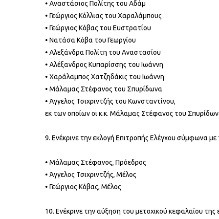
• Αvαστάσιoς Πoλίτης του Αδάμ
• Γεώργιoς Κόλλιας του Χαραλάμπους
• Γεώργιος Κόβας του Ευστρατίου
• Νατάσα Κόβα του Γεωργίου
• Αλεξάνδρα Πολίτη του Αναστασίου
• Αλέξανδρος Κυπαρίσσης του Ιωάννη
• Χαράλαμπος Χατζηδάκις του Ιωάννη
• Μάλαμας Στέφανος του Σπυρίδωνα
• Άγγελος Τσιχριντζής του Κωνσταντίνου,
εκ των οποίων οι κ.κ. Μάλαμας Στέφανος του Σπυρίδω
9. Ενέκρινε την εκλογή Επιτροπής Ελέγχου σύμφωνα με 
• Μάλαμας Στέφανος, Πρόεδρος
• Άγγελος Τσιχριντζής, Μέλος
• Γεώργιος Κόβας, Μέλος
10. Ενέκρινε την αύξηση του μετοχικού κεφαλαίου της 