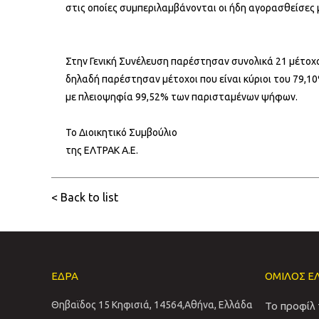
στις οποίες συμπεριλαμβάνονται οι ήδη αγορασθείσες 
Στην Γενική Συνέλευση παρέστησαν συνολικά 21 μέτοχοι
δηλαδή παρέστησαν μέτοχοι που είναι κύριοι του 79,1
με πλειοψηφία 99,52% των παρισταμένων ψήφων.
Το Διοικητικό Συμβούλιο
της ΕΛΤΡΑΚ Α.Ε.
< Back to list
ΕΔΡΑ
ΟΜΙΛΟΣ Ε
Θηβαϊδος 15 Κηφισιά, 14564,Αθήνα, Ελλάδα
Το προφίλ