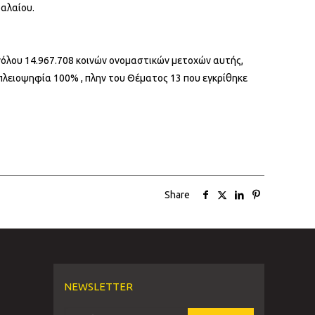
φαλαίου.
υνόλου 14.967.708 κοινών ονομαστικών μετοχών αυτής,
πλειοψηφία 100% , πλην του Θέματος 13 που εγκρίθηκε
Share
NEWSLETTER