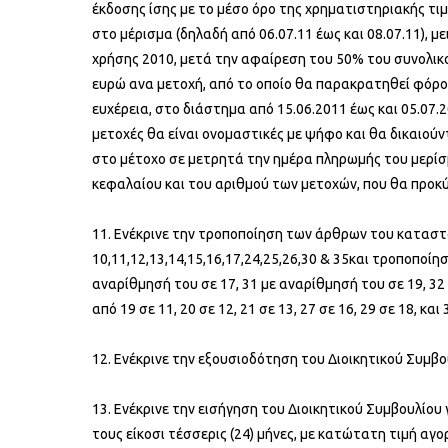
έκδοσης ίσης με το μέσο όρο της χρηματιστηριακής τιμ
στο μέρισμα (δηλαδή από 06.07.11 έως και 08.07.11),
χρήσης 2010, μετά την αφαίρεση του 50% του συνολικο
ευρώ ανα μετοχή, από το οποίο θα παρακρατηθεί φόρος 
ευχέρεια, στο διάστημα από 15.06.2011 έως και 05.07.2
μετοχές θα είναι ονομαστικές με ψήφο και θα δικαιού
στο μέτοχο σε μετρητά την ημέρα πληρωμής του μερίσμ
κεφαλαίου και του αριθμού των μετοχών, που θα προκ
11. Ενέκρινε την τροποποίηση των άρθρων του καταστα
10,11,12,13,14,15,16,17,24,25,26,30 & 35και τροποποίη
αναρίθμησή του σε 17, 31 με αναρίθμησή του σε 19, 3
από 19 σε 11, 20 σε 12, 21 σε 13, 27 σε 16, 29 σε 18, και 
12. Ενέκρινε την εξουσιοδότηση του Διοικητικού Συμβο
13. Ενέκρινε την εισήγηση του Διοικητικού Συμβουλίου
τους είκοσι τέσσερις (24) μήνες, με κατώτατη τιμή α