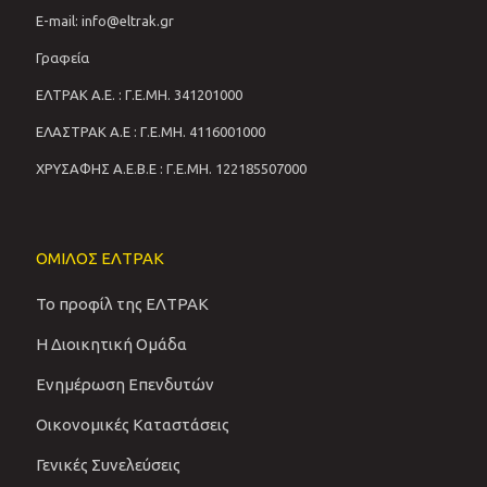
E-mail: info@eltrak.gr
Γραφεία
ΕΛΤΡΑΚ Α.Ε. : Γ.Ε.ΜΗ. 341201000
ΕΛΑΣΤΡΑΚ Α.Ε : Γ.Ε.ΜΗ. 4116001000
ΧΡΥΣΑΦΗΣ Α.Ε.Β.Ε : Γ.Ε.ΜΗ. 122185507000
ΟΜΙΛΟΣ ΕΛΤΡΑΚ
Το προφίλ της ΕΛΤΡΑΚ
Η Διοικητική Ομάδα
Ενημέρωση Επενδυτών
Οικονομικές Καταστάσεις
Γενικές Συνελεύσεις