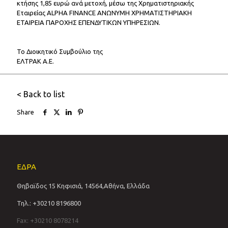
κτήσης 1,85 ευρώ ανά μετοχή, μέσω της Χρηματιστηριακής
Εταιρείας ALPHA FINANCE ΑΝΩΝΥΜΗ ΧΡΗΜΑΤΙΣΤΗΡΙΑΚΗ
ΕΤΑΙΡΕΙΑ ΠΑΡΟΧΗΣ ΕΠΕΝΔΥΤΙΚΩΝ ΥΠΗΡΕΣΙΩΝ.
Το Διοικητικό Συμβούλιο της
ΕΛΤΡΑΚ Α.Ε.
< Back to list
Share
ΕΔΡΑ
Θηβαϊδος 15 Κηφισιά, 14564,Αθήνα, Ελλάδα
Τηλ.: +30210 8196800
Fax: +30210 8078214