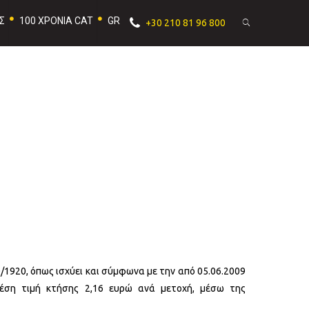
Σ
100 ΧΡΟΝΙΑ CAT
GR
+30 210 81 96 800
0/1920, όπως ισχύει και σύμφωνα με την από 05.06.2009
μέση τιμή κτήσης 2,16 ευρώ ανά μετοχή, μέσω της