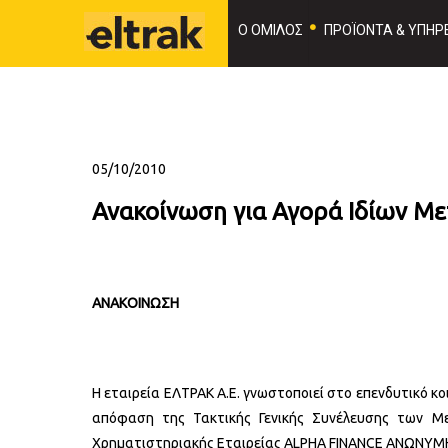
Ο ΟΜΙΛΟΣ
ΠΡΟΪΟΝΤΑ & ΥΠΗΡΕ
05/10/2010
Ανακοίνωση για Αγορά Ιδίων Με
ΑΝΑΚΟΙΝΩΣΗ
Η εταιρεία ΕΛΤΡΑΚ Α.Ε. γνωστοποιεί στο επενδυτικό κο
απόφαση της Τακτικής Γενικής Συνέλευσης των Με
Χρηματιστηριακής Εταιρείας ALPHA FINANCE ΑΝΩΝΥ