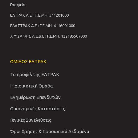
Γραφεία
ΕΛΤΡΑΚ Α.Ε. : Γ.Ε.ΜΗ. 341201000
ΕΛΑΣΤΡΑΚ Α.Ε : Γ.Ε.ΜΗ. 4116001000
ΧΡΥΣΑΦΗΣ Α.Ε.Β.Ε : Γ.Ε.ΜΗ. 122185507000
ΟΜΙΛΟΣ ΕΛΤΡΑΚ
Το προφίλ της ΕΛΤΡΑΚ
Η Διοικητική Ομάδα
Ενημέρωση Επενδυτών
Οικονομικές Καταστάσεις
Γενικές Συνελεύσεις
Όροι Χρήσης & Προσωπικά Δεδομένα