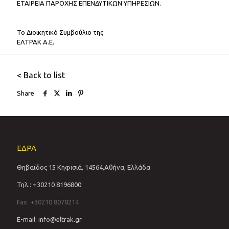
ΕΤΑΙΡΕΙΑ ΠΑΡΟΧΗΣ ΕΠΕΝΔΥΤΙΚΩΝ ΥΠΗΡΕΣΙΩΝ.
Το Διοικητικό Συμβούλιο της
ΕΛΤΡΑΚ Α.Ε.
< Back to list
Share
ΕΔΡΑ
Θηβαϊδος 15 Κηφισιά, 14564,Αθήνα, Ελλάδα
Τηλ.: +30210 8196800
Fax: +30210 8078214
E-mail: info@eltrak.gr