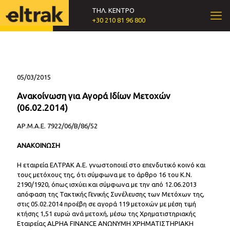
ΤΗΛ. ΚΕΝΤΡΟ
+30 210 81 96 800
05/03/2015
Ανακοίνωση για Αγορά Ιδίων Μετοχών
(06.02.2014)
ΑΡ.Μ.Α.Ε. 7922/06/Β/86/52
ΑΝΑΚΟΙΝΩΣΗ
Η εταιρεία ΕΛΤΡΑΚ Α.Ε. γνωστοποιεί στο επενδυτικό κοινό και
τους μετόχους της, ότι σύμφωνα με το άρθρο 16 του Κ.Ν.
2190/1920, όπως ισχύει και σύμφωνα με την από 12.06.2013
απόφαση της Τακτικής Γενικής Συνέλευσης των Μετόχων της,
στις 05.02.2014 προέβη σε αγορά 119 μετοχών με μέση τιμή
κτήσης 1,51 ευρώ ανά μετοχή, μέσω της Χρηματιστηριακής
Εταιρείας ALPHA FINANCE ΑΝΩΝΥΜΗ ΧΡΗΜΑΤΙΣΤΗΡΙΑΚΗ