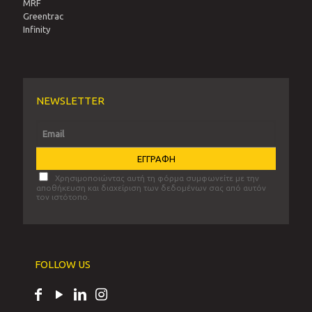
MRF
Greentrac
Infinity
NEWSLETTER
Χρησιμοποιώντας αυτή τη φόρμα συμφωνείτε με την
αποθήκευση και διαχείριση των δεδομένων σας από αυτόν
τον ιστότοπο.
FOLLOW US