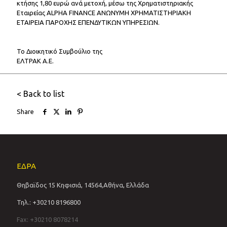
κτήσης 1,80 ευρώ ανά μετοχή, μέσω της Χρηματιστηριακής
Εταιρείας ALPHA FINANCE ΑΝΩΝΥΜΗ ΧΡΗΜΑΤΙΣΤΗΡΙΑΚΗ
ΕΤΑΙΡΕΙΑ ΠΑΡΟΧΗΣ ΕΠΕΝΔΥΤΙΚΩΝ ΥΠΗΡΕΣΙΩΝ.
Το Διοικητικό Συμβούλιο της
ΕΛΤΡΑΚ Α.Ε.
< Back to list
Share
ΕΔΡΑ
Θηβαϊδος 15 Κηφισιά, 14564,Αθήνα, Ελλάδα
Τηλ.: +30210 8196800
Fax: +30210 8078214