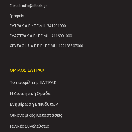
E-mail: info@eltrak.gr
Γραφεία
ΕΛΤΡΑΚ Α.Ε. : Γ.Ε.ΜΗ. 341201000
ΕΛΑΣΤΡΑΚ Α.Ε : Γ.Ε.ΜΗ. 4116001000
ΧΡΥΣΑΦΗΣ Α.Ε.Β.Ε : Γ.Ε.ΜΗ. 122185507000
ΟΜΙΛΟΣ ΕΛΤΡΑΚ
Το προφίλ της ΕΛΤΡΑΚ
Η Διοικητική Ομάδα
Ενημέρωση Επενδυτών
Οικονομικές Καταστάσεις
Γενικές Συνελεύσεις