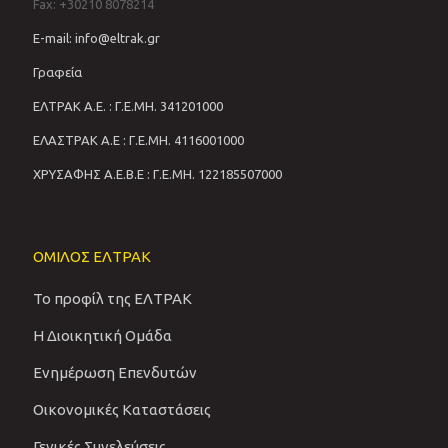
Fax: +30210 8078214
E-mail: info@eltrak.gr
Γραφεία
ΕΛΤΡΑΚ Α.Ε. : Γ.Ε.ΜΗ. 341201000
ΕΛΑΣΤΡΑΚ Α.Ε : Γ.Ε.ΜΗ. 4116001000
ΧΡΥΣΑΦΗΣ Α.Ε.Β.Ε : Γ.Ε.ΜΗ. 122185507000
ΟΜΙΛΟΣ ΕΛΤΡΑΚ
Το προφίλ της ΕΛΤΡΑΚ
Η Διοικητική Ομάδα
Ενημέρωση Επενδυτών
Οικονομικές Καταστάσεις
Γενικές Συνελεύσεις