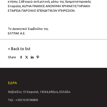
κτήσης 2,68 ευρώ ανά μετοχή, μέσω της Χρηματιστηριακής
Εταιρείας ALPHA FINANCE ΑΝΩΝΥΜΗ ΧΡΗΜΑΤΙΣΤΗΡΙΑΚΗ
ΕΤΑΙΡΕΙΑ ΠΑΡΟΧΗΣ ΕΠΕΝΔΥΤΙΚΩΝ ΥΠΗΡΕΣΙΩΝ.
Το Διοικητικό Συμβούλιο της
ΕΛΤΡΑΚ Α.Ε.
< Back to list
Share
ΕΔΡΑ
Θηβαϊδος 15 Κηφισιά, 14564,Αθήνα, Ελλάδα
Τηλ.: +30210 8196800