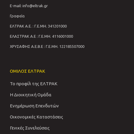
E-mail: info@eltrak.gr
Γραφεία
ΕΛΤΡΑΚ Α.Ε. : Γ.Ε.ΜΗ. 341201000
ΕΛΑΣΤΡΑΚ Α.Ε : Γ.Ε.ΜΗ. 4116001000
ΧΡΥΣΑΦΗΣ Α.Ε.Β.Ε : Γ.Ε.ΜΗ. 122185507000
ΟΜΙΛΟΣ ΕΛΤΡΑΚ
Το προφίλ της ΕΛΤΡΑΚ
Η Διοικητική Ομάδα
Ενημέρωση Επενδυτών
Οικονομικές Καταστάσεις
Γενικές Συνελεύσεις