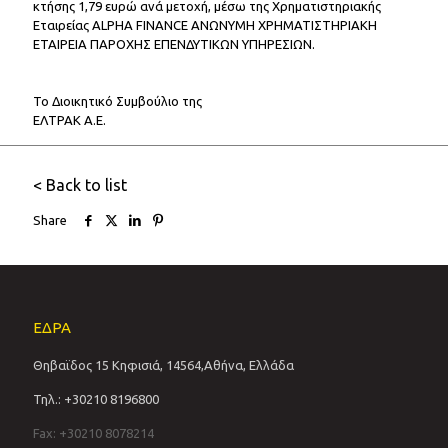
κτήσης 1,79 ευρώ ανά μετοχή, μέσω της Χρηματιστηριακής
Εταιρείας ALPHA FINANCE ΑΝΩΝΥΜΗ ΧΡΗΜΑΤΙΣΤΗΡΙΑΚΗ
ΕΤΑΙΡΕΙΑ ΠΑΡΟΧΗΣ ΕΠΕΝΔΥΤΙΚΩΝ ΥΠΗΡΕΣΙΩΝ.
Το Διοικητικό Συμβούλιο της
ΕΛΤΡΑΚ Α.Ε.
< Back to list
Share
ΕΔΡΑ
Θηβαϊδος 15 Κηφισιά, 14564,Αθήνα, Ελλάδα
Τηλ.: +30210 8196800
Fax: +30210 8078214