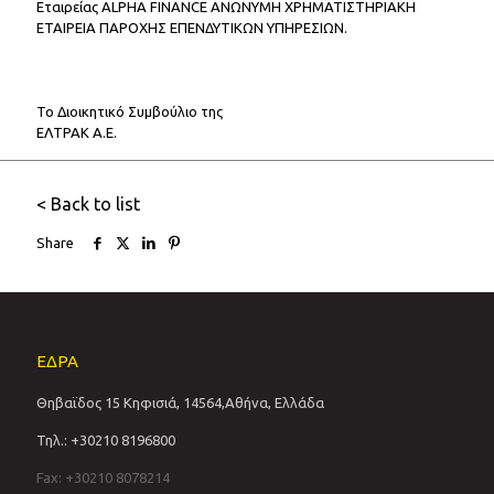
Εταιρείας ALPHA FINANCE ΑΝΩΝΥΜΗ ΧΡΗΜΑΤΙΣΤΗΡΙΑΚΗ
ΕΤΑΙΡΕΙΑ ΠΑΡΟΧΗΣ ΕΠΕΝΔΥΤΙΚΩΝ ΥΠΗΡΕΣΙΩΝ.
Το Διοικητικό Συμβούλιο της
ΕΛΤΡΑΚ Α.Ε.
< Back to list
Share
ΕΔΡΑ
Θηβαϊδος 15 Κηφισιά, 14564,Αθήνα, Ελλάδα
Τηλ.: +30210 8196800
Fax: +30210 8078214