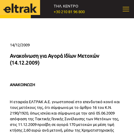
ΤΗΛ. ΚΕΝΤΡΟ
+30 210 81 96 800
14/12/2009
Ανακοίνωση για Αγορά Ιδίων Μετοχών
(14.12.2009)
ΑΝΑΚΟΙΝΩΣΗ
Η εταιρεία ΕΛΤΡΑΚ Α.Ε. γνωστοποιεί στο επενδυτικό κοινό και
τους μετόχους της, ότι σύμφωνα με το άρθρο 16 του Κ.Ν.
2190/1920, όπως ισχύει και σύμφωνα με την από 05.06.2009
απόφαση της Τακτικής Γενικής Συνέλευσης των Μετόχων της,
στις 11.12.2009 προέβη σε αγορά 170 μετοχών με μέση τιμή
κτήσης 2,60 ευρώ ανά μετοχή, μέσω της Χρηματιστηριακής