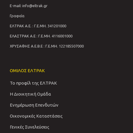
E-mail: info@eltrak.gr
Γραφεία
ΕΛΤΡΑΚ Α.Ε. : Γ.Ε.ΜΗ. 341201000
ΕΛΑΣΤΡΑΚ Α.Ε : Γ.Ε.ΜΗ. 4116001000
ΧΡΥΣΑΦΗΣ Α.Ε.Β.Ε : Γ.Ε.ΜΗ. 122185507000
ΟΜΙΛΟΣ ΕΛΤΡΑΚ
Το προφίλ της ΕΛΤΡΑΚ
Η Διοικητική Ομάδα
Ενημέρωση Επενδυτών
Οικονομικές Καταστάσεις
Γενικές Συνελεύσεις