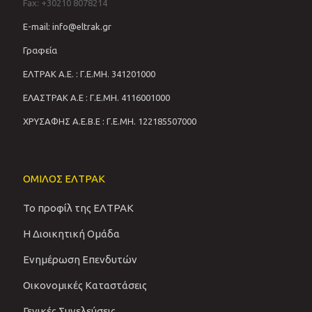
Fax: +30210 8078214
E-mail: info@eltrak.gr
Γραφεία
ΕΛΤΡΑΚ Α.Ε. : Γ.Ε.ΜΗ. 341201000
ΕΛΑΣΤΡΑΚ Α.Ε : Γ.Ε.ΜΗ. 4116001000
ΧΡΥΣΑΦΗΣ Α.Ε.Β.Ε : Γ.Ε.ΜΗ. 122185507000
ΟΜΙΛΟΣ ΕΛΤΡΑΚ
Το προφίλ της ΕΛΤΡΑΚ
Η Διοικητική Ομάδα
Ενημέρωση Επενδυτών
Οικονομικές Καταστάσεις
Γενικές Συνελεύσεις