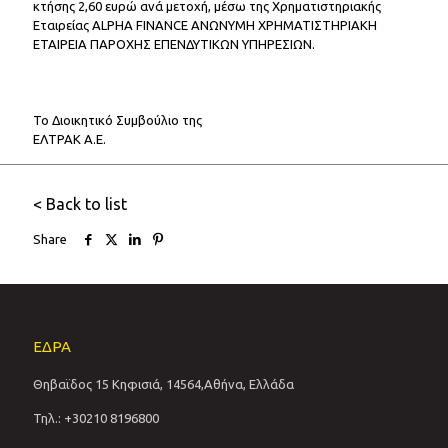
κτήσης 2,60 ευρώ ανά μετοχή, μέσω της Χρηματιστηριακής
Εταιρείας ALPHA FINANCE ΑΝΩΝΥΜΗ ΧΡΗΜΑΤΙΣΤΗΡΙΑΚΗ
ΕΤΑΙΡΕΙΑ ΠΑΡΟΧΗΣ ΕΠΕΝΔΥΤΙΚΩΝ ΥΠΗΡΕΣΙΩΝ.
Το Διοικητικό Συμβούλιο της
ΕΛΤΡΑΚ Α.Ε.
< Back to list
Share
ΕΔΡΑ
Θηβαϊδος 15 Κηφισιά, 14564,Αθήνα, Ελλάδα
Τηλ.: +30210 8196800