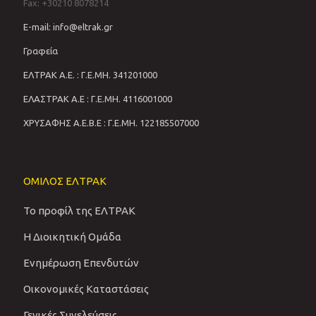
Fax: +30210 8078214
E-mail: info@eltrak.gr
Γραφεία
ΕΛΤΡΑΚ Α.Ε. : Γ.Ε.ΜΗ. 341201000
ΕΛΑΣΤΡΑΚ Α.Ε : Γ.Ε.ΜΗ. 4116001000
ΧΡΥΣΑΦΗΣ Α.Ε.Β.Ε : Γ.Ε.ΜΗ. 122185507000
ΟΜΙΛΟΣ ΕΛΤΡΑΚ
Το προφίλ της ΕΛΤΡΑΚ
Η Διοικητική Ομάδα
Ενημέρωση Επενδυτών
Οικονομικές Καταστάσεις
Γενικές Συνελεύσεις