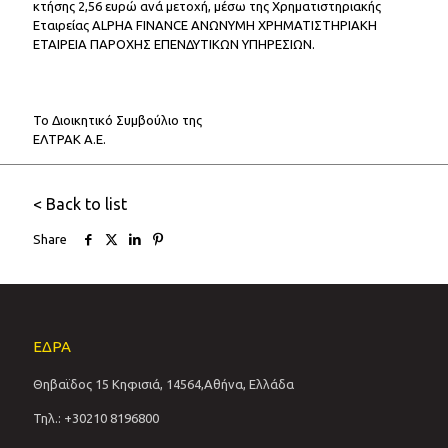
κτήσης 2,56 ευρώ ανά μετοχή, μέσω της Χρηματιστηριακής
Εταιρείας ALPHA FINANCE ΑΝΩΝΥΜΗ ΧΡΗΜΑΤΙΣΤΗΡΙΑΚΗ
ΕΤΑΙΡΕΙΑ ΠΑΡΟΧΗΣ ΕΠΕΝΔΥΤΙΚΩΝ ΥΠΗΡΕΣΙΩΝ.
Το Διοικητικό Συμβούλιο της
ΕΛΤΡΑΚ Α.Ε.
< Back to list
Share
ΕΔΡΑ
Θηβαϊδος 15 Κηφισιά, 14564,Αθήνα, Ελλάδα
Τηλ.: +30210 8196800